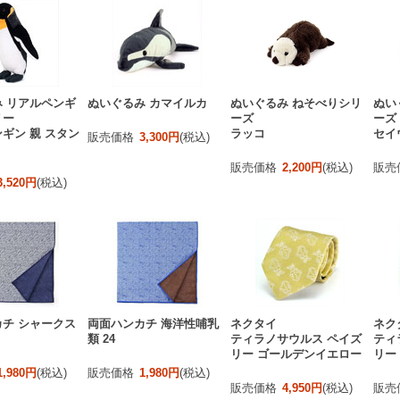
 リアルペンギ
ぬいぐるみ カマイルカ
ぬいぐるみ ねそべりシリ
ぬい
リー
ーズ
ーズ
ギン 親 スタン
ラッコ
セイ
販売価格
3,300円
(税込)
販売価格
2,200円
(税込)
販売
3,520円
(税込)
チ シャークス
両面ハンカチ 海洋性哺乳
ネクタイ
ネク
類 24
ティラノサウルス ペイズ
ティ
リー ゴールデンイエロー
リー
1,980円
(税込)
販売価格
1,980円
(税込)
販売価格
4,950円
(税込)
販売