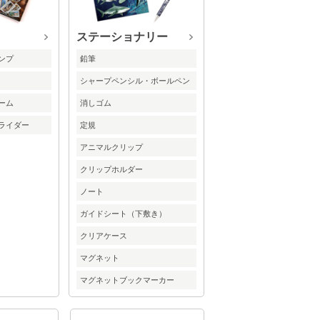
ステーショナリー
ンプ
鉛筆
シャープペンシル・ボールペン
ーム
消しゴム
ライダー
定規
アニマルクリップ
クリップホルダー
ノート
ガイドシート（下敷き）
クリアケース
マグネット
マグネットブックマーカー