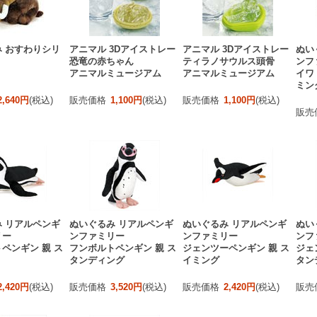
 おすわりシリ
アニマル 3Dアイストレー
アニマル 3Dアイストレー
ぬい
恐竜の赤ちゃん
ティラノサウルス頭骨
ンフ
アニマルミュージアム
アニマルミュージアム
イワ
ミン
2,640円
(税込)
販売価格
1,100円
(税込)
販売価格
1,100円
(税込)
販売
 リアルペンギ
ぬいぐるみ リアルペンギ
ぬいぐるみ リアルペンギ
ぬい
リー
ンファミリー
ンファミリー
ンフ
ペンギン 親 ス
フンボルトペンギン 親 ス
ジェンツーペンギン 親 ス
ジェ
タンディング
イミング
タン
2,420円
(税込)
販売価格
3,520円
(税込)
販売価格
2,420円
(税込)
販売