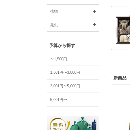
開く
植物
開く
昆虫
予算から探す
〜1,500円
1,501円〜3,000円
新商品
3,001円〜5,000円
5,001円〜