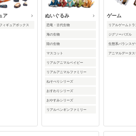
ュア
ぬいぐるみ
ゲーム
 フィギュアボックス
恐竜・古代生物
リアルゲームトラ
海の生物
ジグソーパズル
陸の生物
生態系バランスゲ
マスコット
アニマルデータス
リアルアニマルベイビー
リアルアニマルファミリー
ねそべりシリーズ
おすわりシリーズ
おやすみシリーズ
リアルペンギンファミリー