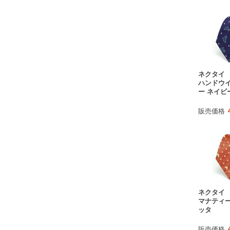
ネクタイ
ハンドウイ
ー ネイビ
販売価格
ネクタイ
マナティー
ッタ
販売価格