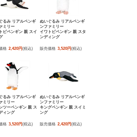
ぐるみ リアルペンギ
ぬいぐるみ リアルペンギ
ァミリー
ンファミリー
トビペンギン 親 スイ
イワトビペンギン 親 スタ
グ
ンディング
価格
2,420円
(税込)
販売価格
3,520円
(税込)
ぐるみ リアルペンギ
ぬいぐるみ リアルペンギ
ァミリー
ンファミリー
ンツーペンギン 親 ス
キングペンギン 親 スイミ
ディング
ング
価格
3,520円
(税込)
販売価格
2,420円
(税込)