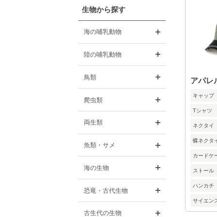
生物から探す
開く
海の哺乳動物
開く
陸の哺乳動物
開く
鳥類
アパレ
キャップ
開く
爬虫類
Tシャツ
開く
両生類
ネクタイ
蝶ネクタ
開く
魚類・サメ
カードケ
開く
海の生物
ストール
ハンカチ
開く
恐竜・古代生物
サイエン
開く
古生代の生物