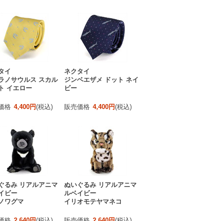
タイ
ネクタイ
ラノサウルス スカル
ジンベエザメ ドット ネイ
ト イエロー
ビー
価格
4,400円
(税込)
販売価格
4,400円
(税込)
ぐるみ リアルアニマ
ぬいぐるみ リアルアニマ
イビー
ルベイビー
ノワグマ
イリオモテヤマネコ
価格
2,640円
(税込)
販売価格
2,640円
(税込)