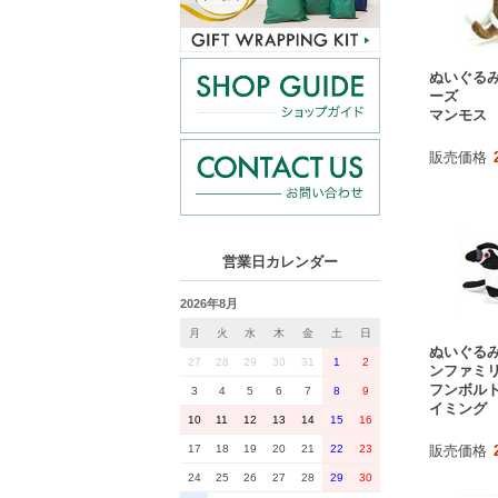
ぬいぐるみ
ーズ
マンモス
販売価格
営業日カレンダー
2026年8月
月
火
水
木
金
土
日
ぬいぐるみ
27
28
29
30
31
1
2
ンファミ
フンボルト
3
4
5
6
7
8
9
イミング
10
11
12
13
14
15
16
販売価格
17
18
19
20
21
22
23
24
25
26
27
28
29
30