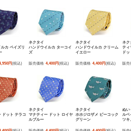
ネクタイ
ネクタイ
ネク
ルカ ペイズリ
ハンドウイルカ ターコイ
ハンドウイルカ クリーム
ティ
ー
ズ
イエロー
ドッ
4,950円
(税込)
販売価格
4,400円
(税込)
販売価格
4,400円
(税込)
販売
ネクタイ
ネクタイ
ぬい
 ドット テラコ
マナティー ドット ロイヤ
ホホジロザメ ピーコック
ルベ
ルブルー
グリーン
ツキ
4,400円
(税込)
販売価格
4,400円
(税込)
販売価格
4,400円
(税込)
販売