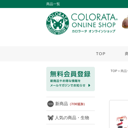
商品一覧
TOP
TOP
> 商品
新商品
（7/30追加）
人気の商品・生物