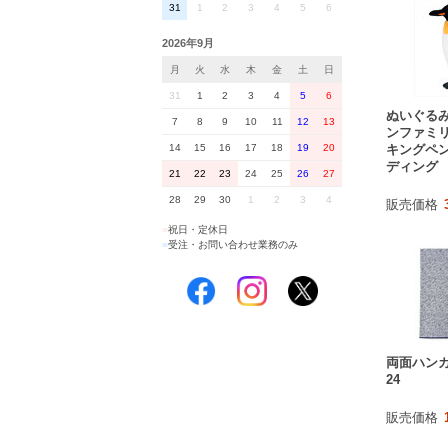
31
1
2
3
4
5
6
2026年9月
月
火
水
木
金
土
日
31
1
2
3
4
5
6
ぬいぐるみ
7
8
9
10
11
12
13
ンファミ
キングペン
14
15
16
17
18
19
20
ディング
21
22
23
24
25
26
27
28
29
30
1
2
3
4
販売価格
■
祝日・定休日
■
受注・お問い合わせ業務のみ
両面ハンカ
24
販売価格