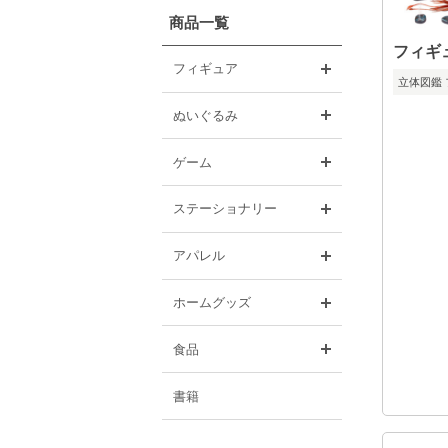
商品一覧
フィギ
開く
フィギュア
立体図鑑
開く
ぬいぐるみ
開く
ゲーム
開く
ステーショナリー
開く
アパレル
開く
ホームグッズ
開く
食品
書籍