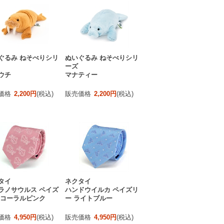
ぐるみ ねそべりシリ
ぬいぐるみ ねそべりシリ
ーズ
ウチ
マナティー
価格
2,200円
(税込)
販売価格
2,200円
(税込)
タイ
ネクタイ
ラノサウルス ペイズ
ハンドウイルカ ペイズリ
 コーラルピンク
ー ライトブルー
価格
4,950円
(税込)
販売価格
4,950円
(税込)