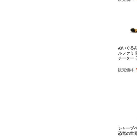
ぬいぐるみ
ルファミ
チーター 
販売価格
シャープペ
恐竜の世