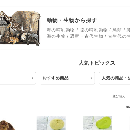
動物・生物から探す
海の哺乳動物 / 陸の哺乳動物 / 鳥類 / 
海の生物 / 恐竜・古代生物 / 古生代の生物
人気トピックス
おすすめ商品
人気の商品・
並び替え
8