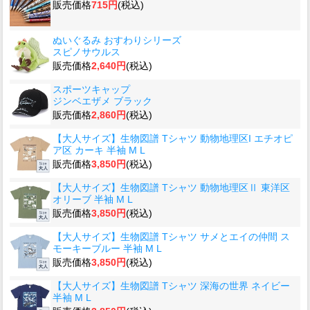
販売価格
715円
(税込)
ぬいぐるみ おすわりシリーズ
スピノサウルス
販売価格
2,640円
(税込)
スポーツキャップ
ジンベエザメ ブラック
販売価格
2,860円
(税込)
【大人サイズ】生物図譜 Tシャツ 動物地理区I エチオピ
ア区 カーキ 半袖 M L
販売価格
3,850円
(税込)
【大人サイズ】生物図譜 Tシャツ 動物地理区Ⅱ 東洋区
オリーブ 半袖 M L
販売価格
3,850円
(税込)
【大人サイズ】生物図譜 Tシャツ サメとエイの仲間 ス
モーキーブルー 半袖 M L
販売価格
3,850円
(税込)
【大人サイズ】生物図譜 Tシャツ 深海の世界 ネイビー
半袖 M L