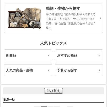
動物・生物から探す
海の哺乳動物 / 陸の哺乳動物 / 鳥類 / 爬
虫類 / 両生類 / 魚類・サメ / 海の生物 /
恐竜・古代生物 / 古生代の生物 / 植物 /
昆虫
人気トピックス
新商品
おすすめ商品
人気の商品・生物
予算から探す
並び替え
商品一覧