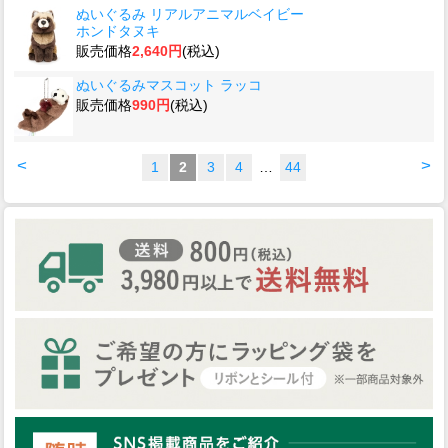
ぬいぐるみ リアルアニマルベイビー
ホンドタヌキ
販売価格
2,640円
(税込)
ぬいぐるみマスコット ラッコ
販売価格
990円
(税込)
<
>
1
2
3
4
…
44