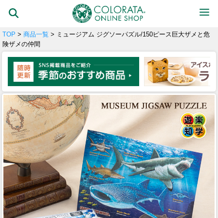
TOP
>
商品一覧
> ミュージアム ジグソーパズル/150ピース巨大ザメと危
険ザメの仲間