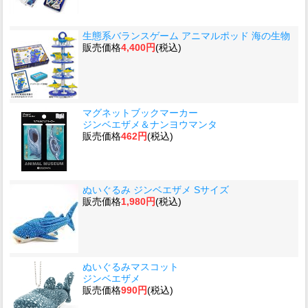
生態系バランスゲーム アニマルポッド 海の生物
販売価格
4,400円
(税込)
マグネットブックマーカー
ジンベエザメ＆ナンヨウマンタ
販売価格
462円
(税込)
ぬいぐるみ ジンベエザメ Sサイズ
販売価格
1,980円
(税込)
ぬいぐるみマスコット
ジンベエザメ
販売価格
990円
(税込)