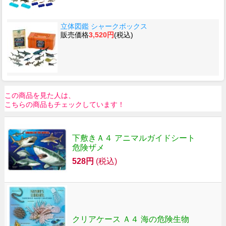
立体図鑑 シャークボックス
販売価格
3,520円
(税込)
この商品を見た人は、
こちらの商品もチェックしています！
下敷きＡ４ アニマルガイドシート
危険ザメ
528円
(税込)
クリアケース Ａ４ 海の危険生物