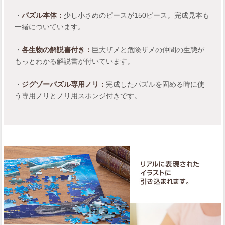
・
パズル本体：
少し小さめのピースが150ピース。完成見本も
一緒についています。
・
各生物の解説書付き：
巨大ザメと危険ザメの仲間の生態が
もっとわかる解説書が付いています。
・
ジグゾーパズル専用ノリ：
完成したパズルを固める時に使
う専用ノリとノリ用スポンジ付きです。