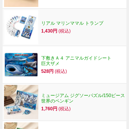
リアル マリンママル トランプ
1,430円
(税込)
下敷きＡ４ アニマルガイドシート
巨大ザメ
528円
(税込)
ミュージアム ジグソーパズル/150ピース
世界のペンギン
1,760円
(税込)