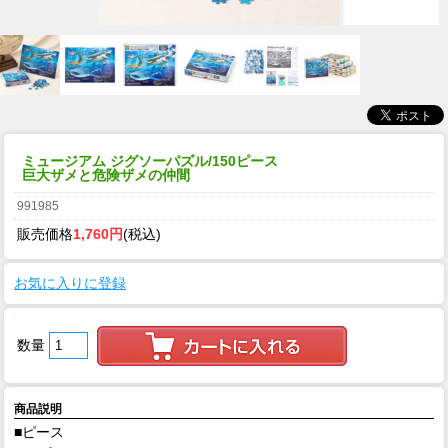
ミュージアム ジグソーパズル/150ピース
巨大ザメと危険ザメの仲間
991985
販売価格
1,760円
(税込)
お気に入りに登録
数量
商品説明
■ピース