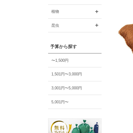
開く
植物
開く
昆虫
予算から探す
〜1,500円
1,501円〜3,000円
3,001円〜5,000円
5,001円〜