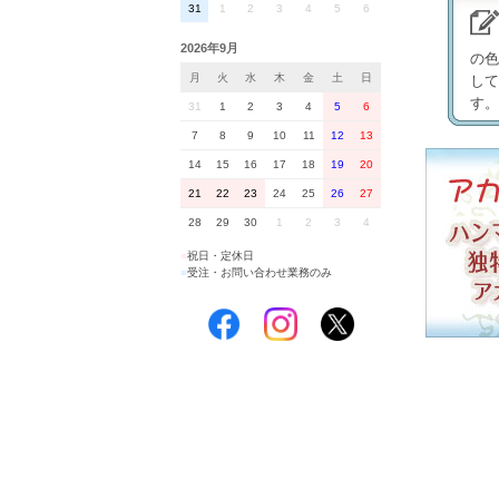
31
1
2
3
4
5
6
2026年9月
の色
月
火
水
木
金
土
日
して
す。
31
1
2
3
4
5
6
7
8
9
10
11
12
13
14
15
16
17
18
19
20
21
22
23
24
25
26
27
28
29
30
1
2
3
4
■
祝日・定休日
■
受注・お問い合わせ業務のみ