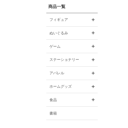
商品一覧
開く
フィギュア
開く
ぬいぐるみ
開く
ゲーム
開く
ステーショナリー
開く
アパレル
開く
ホームグッズ
開く
食品
書籍