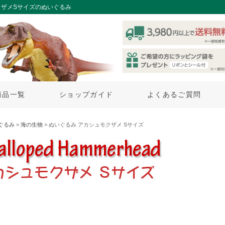
ザメSサイズのぬいぐるみ
商品一覧
ショップガイド
よくあるご質問
ぐるみ
>
海の生物
> ぬいぐるみ アカシュモクザメ Sサイズ