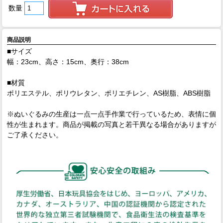
数量
商品説明
■サイズ
幅：23cm、高さ：15cm、奥行：38cm
■材質
ポリエステル、ポリウレタン、ポリエチレン、AS樹脂、ABS樹脂
※ぬいぐるみの生産は一点一点手作業で行っているため、表情に個
性が生まれます。商品が掲載の写真と若干異なる場合がありますが
ご了承ください。