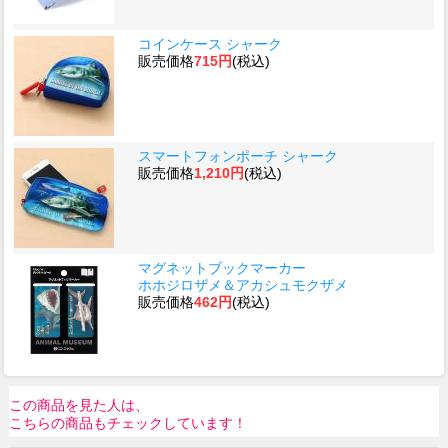
コインケース シャーク
販売価格
715円
(税込)
スマートフォンポーチ シャーク
販売価格
1,210円
(税込)
マグネットブックマーカー
ホホジロザメ＆アカシュモクザメ
販売価格
462円
(税込)
この商品を見た人は、
こちらの商品もチェックしています！