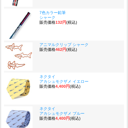
7色カラー鉛筆
シャーク
販売価格
132円
(税込)
アニマルクリップ シャーク
販売価格
462円
(税込)
ネクタイ
アカシュモクザメ イエロー
販売価格
4,400円
(税込)
ネクタイ
アカシュモクザメ ブルー
販売価格
4,400円
(税込)