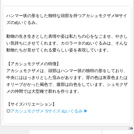
ハンマー状の形をした独特な頭部を持つアカシュモクザメMサイ
ズのぬいぐるみ。
動物の生き生きとした表情や姿は私たちの心をなごませ、やさし
い気持ちにさせてくれます。カロラータのぬいぐるみは、そんな
動物たちが見せてくれる愛らしい姿を表現しています。
【アカシュモクザメの特徴】
アカシュモクザメは、頭部はハンマー状の独特の形をしており、
中央にははっきりとした窪みがあります。背の色は灰茶色または
オリーブがかった褐色で、腹部は白色をしています。シュモクザ
メの仲間では大型種で群れを作ります。
【サイズバリエーション】
◎
アカシュモクザメ Sサイズ ぬいぐるみ ▶