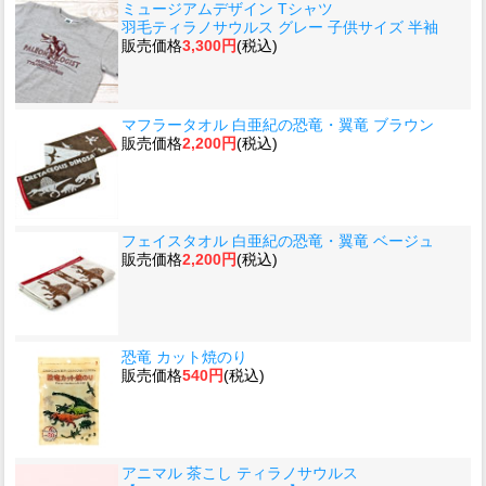
ミュージアムデザイン Tシャツ
羽毛ティラノサウルス グレー 子供サイズ 半袖
販売価格
3,300円
(税込)
マフラータオル 白亜紀の恐竜・翼竜 ブラウン
販売価格
2,200円
(税込)
フェイスタオル 白亜紀の恐竜・翼竜 ベージュ
販売価格
2,200円
(税込)
恐竜 カット焼のり
販売価格
540円
(税込)
アニマル 茶こし ティラノサウルス