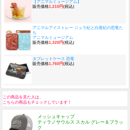
【アニマルミュージアム】
販売価格
1,210円
(税込)
アニマルアイストレー ジュラ紀と白亜紀の恐竜た
ち
アニマルミュージアム
販売価格
1,320円
(税込)
タブレットケース 恐竜
販売価格
1,760円
(税込)
この商品を見た人は、
こちらの商品もチェックしています！
メッシュキャップ
ティラノサウルス スカル グレー＆ブラッ
ク