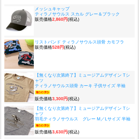
メッシュキャップ
ティラノサウルス スカル グレー＆ブラック
販売価格
2,860円
(税込)
リストバンド ティラノサウルス頭骨 カモフラ
販売価格
528円
(税込)
【無くなり次第終了】ミュージアムデザイン Tシ
ャツ
ティラノサウルス頭骨 カーキ 子供サイズ 半袖
販売価格
3,300円
(税込)
【無くなり次第終了】ミュージアムデザイン Tシ
ャツ
羽毛ティラノサウルス グレー M／Lサイズ 半袖
販売価格
3,630円
(税込)