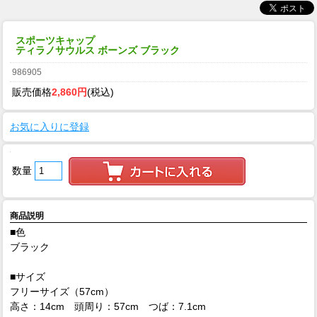
スポーツキャップ
ティラノサウルス ボーンズ ブラック
986905
販売価格
2,860円
(税込)
お気に入りに登録
数量
商品説明
■色
ブラック
■サイズ
フリーサイズ（57cm）
高さ：14cm 頭周り：57cm つば：7.1cm