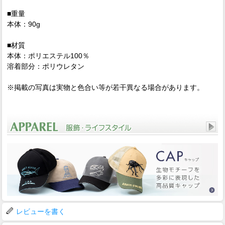
■重量
本体：90g
■材質
本体：ポリエステル100％
溶着部分：ポリウレタン
※掲載の写真は実物と色合い等が若干異なる場合があります。
レビューを書く