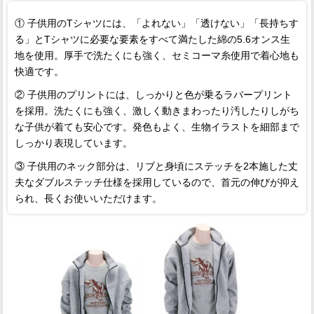
① 子供用のTシャツには、「よれない」「透けない」「長持ちす
る」とTシャツに必要な要素をすべて満たした綿の5.6オンス生
地を使用。厚手で洗たくにも強く、セミコーマ糸使用で着心地も
快適です。
② 子供用のプリントには、しっかりと色が乗るラバープリント
を採用。洗たくにも強く、激しく動きまわったり汚したりしがち
な子供が着ても安心です。発色もよく、生物イラストを細部まで
しっかり表現しています。
③ 子供用のネック部分は、リブと身頃にステッチを2本施した丈
夫なダブルステッチ仕様を採用しているので、首元の伸びが抑え
られ、長くお使いいただけます。