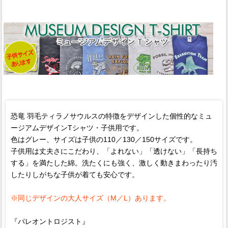
恐竜 羽毛ティラノサウルスの特徴をデザインした個性的なミュ
ージアムデザインTシャツ・子供用です。
色はグレー、サイズは子供の110／130／150サイズです。
子供用は丈夫さにこだわり、「よれない」「透けない」「長持ち
する」を満たした綿。洗たくにも強く、激しく動きまわったり汚
したりしがちな子供が着ても安心です。
※同じデザインの大人サイズ（M／L）あります。
『パレオントロジスト』