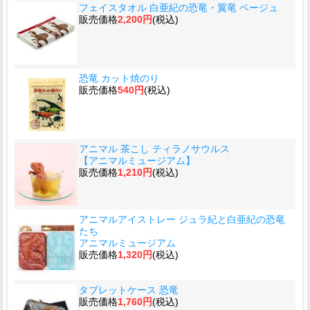
フェイスタオル 白亜紀の恐竜・翼竜 ベージュ
販売価格
2,200円
(税込)
恐竜 カット焼のり
販売価格
540円
(税込)
アニマル 茶こし ティラノサウルス
【アニマルミュージアム】
販売価格
1,210円
(税込)
アニマルアイストレー ジュラ紀と白亜紀の恐竜
たち
アニマルミュージアム
販売価格
1,320円
(税込)
タブレットケース 恐竜
販売価格
1,760円
(税込)