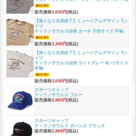
販売価格
3,630円
(税込)
【無くなり次第終了】ミュージアムデザイン Tシ
ャツ
ティラノサウルス頭骨 カーキ 子供サイズ 半袖
販売価格
3,300円
(税込)
【無くなり次第終了】ミュージアムデザイン Tシ
ャツ
ティラノサウルス頭骨 ライトグレー M／Lサイズ
半袖
販売価格
3,630円
(税込)
スポーツキャップ
ティラノサウルス ブルー
販売価格
2,860円
(税込)
スポーツキャップ
ティラノサウルス ボーンズ ブラック
販売価格
2,860円
(税込)