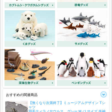
おすすめの関連商品
【無くなり次第終了】ミュージアムデザイン Tシ
ャツ
羽毛ティラノサウルス グレー M／Lサイズ 半袖