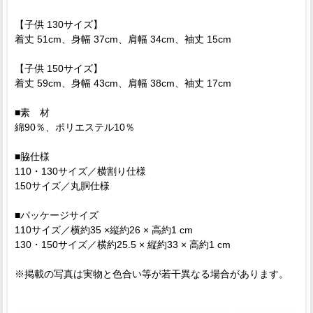
【子供 130サイズ】
着丈 51cm、身幅 37cm、肩幅 34cm、袖丈 15cm
【子供 150サイズ】
着丈 59cm、身幅 43cm、肩幅 38cm、袖丈 17cm
■素 材
綿90％、ポリエステル10％
■脇仕様
110・130サイズ／横割り仕様
150サイズ／丸胴仕様
■パッケージサイズ
110サイズ／横約35 ×縦約26 × 高約1 cm
130・150サイズ／横約25.5 × 縦約33 × 高約1 cm
※掲載の写真は実物と色合い等が若干異なる場合があります。