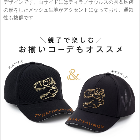
デザインです。両サイドにはティラノサウルスの脚＆足跡
の形をしたメッシュ生地がアクセントになっており、通気
性も抜群です。