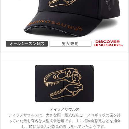
ティラノサウルス
ティラノサウルスは、大きな頭・頑丈なあご・ノコギリ状の歯を持
っていた最も有名な大型肉食恐竜です。主に植物食恐竜などを捕食
し、時には死んだ恐竜の肉も食べていたようです。