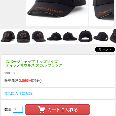
スポーツキャップ キッズサイズ
ティラノサウルス スカル ブラック
990889
販売価格
2,860円
(税込)
お気に入りに登録
数量