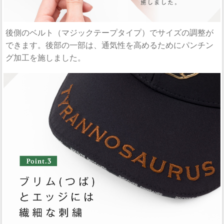
後側のベルト（マジックテープタイプ）でサイズの調整が
できます。後部の一部は、通気性を高めるためにパンチン
グ加工を施しました。