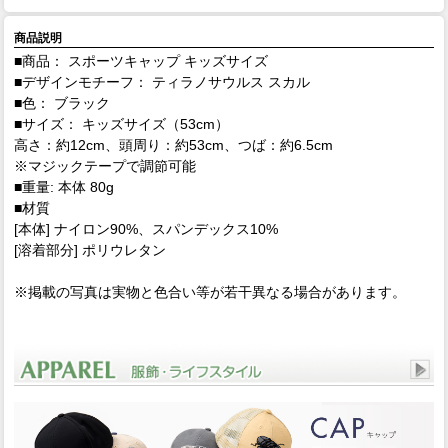
商品説明
■商品： スポーツキャップ キッズサイズ
■デザインモチーフ： ティラノサウルス スカル
■色： ブラック
■サイズ： キッズサイズ（53cm）
高さ：約12cm、頭周り：約53cm、つば：約6.5cm
※マジックテープで調節可能
■重量: 本体 80g
■材質
[本体] ナイロン90%、スパンデックス10%
[溶着部分] ポリウレタン
※掲載の写真は実物と色合い等が若干異なる場合があります。