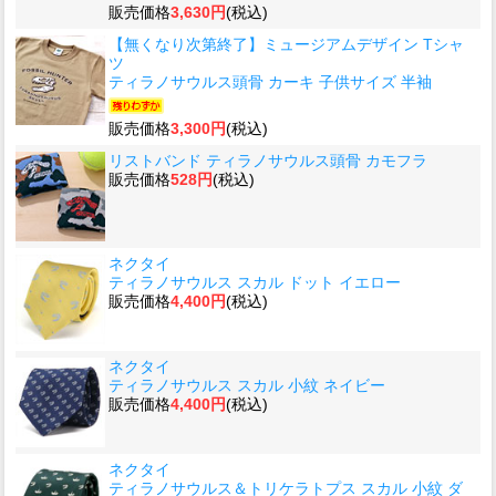
販売価格
3,630円
(税込)
【無くなり次第終了】ミュージアムデザイン Tシャ
ツ
ティラノサウルス頭骨 カーキ 子供サイズ 半袖
販売価格
3,300円
(税込)
リストバンド ティラノサウルス頭骨 カモフラ
販売価格
528円
(税込)
ネクタイ
ティラノサウルス スカル ドット イエロー
販売価格
4,400円
(税込)
ネクタイ
ティラノサウルス スカル 小紋 ネイビー
販売価格
4,400円
(税込)
ネクタイ
ティラノサウルス＆トリケラトプス スカル 小紋 ダ