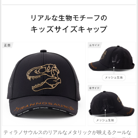
ティラノサウルスのリアルなメタリックが映えるクールな