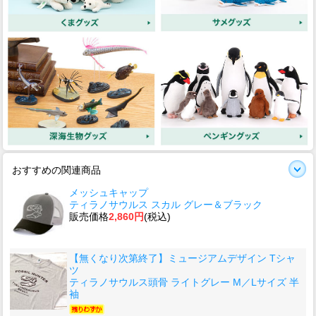
おすすめの関連商品
メッシュキャップ
ティラノサウルス スカル グレー＆ブラック
販売価格
2,860円
(税込)
【無くなり次第終了】ミュージアムデザイン Tシャ
ツ
ティラノサウルス頭骨 ライトグレー M／Lサイズ 半
袖