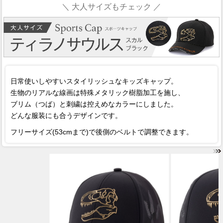
＼ 大人サイズもチェック ／
日常使いしやすいスタイリッシュなキッズキャップ。
生物のリアルな線画は特殊メタリック樹脂加工を施し、
ブリム（つば）と刺繍は控えめなカラーにしました。
どんな服装にも合うデザインです。
フリーサイズ(53cmまで)で後側のベルトで調整できます。