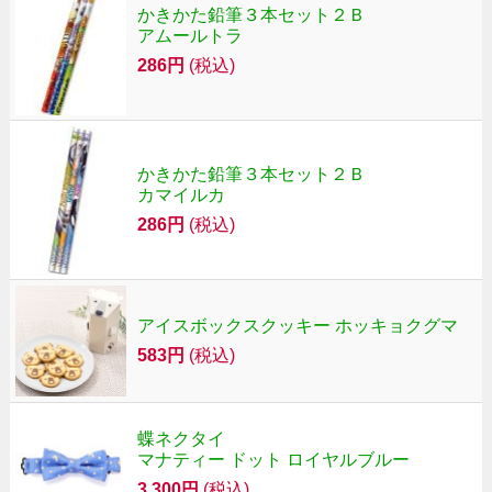
かきかた鉛筆３本セット２Ｂ
アムールトラ
286円
(税込)
かきかた鉛筆３本セット２Ｂ
カマイルカ
286円
(税込)
アイスボックスクッキー ホッキョクグマ
583円
(税込)
蝶ネクタイ
マナティー ドット ロイヤルブルー
3,300円
(税込)