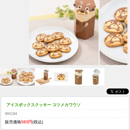
アイスボックスクッキー コツメカワウソ
993194
販売価格
583円
(税込)