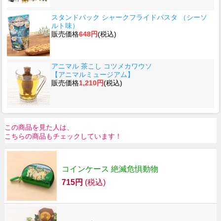
スタンドパック シャークフライドパスタ （シーソ
ルト味）
販売価格
648円
(税込)
アニマル 茶こし コツメカワウソ
【アニマルミュージアム】
販売価格
1,210円
(税込)
この商品を見た人は、
こちらの商品もチェックしています！
コインケース 絶滅危惧動物
715円
(税込)