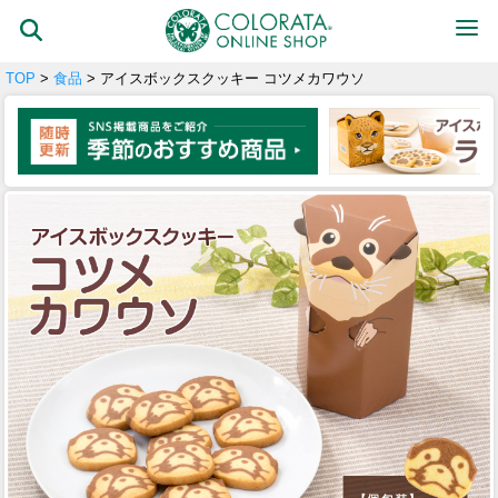
TOP
>
食品
> アイスボックスクッキー コツメカワウソ