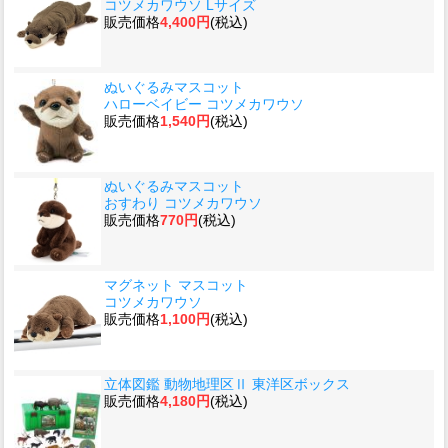
コツメカワウソ Lサイズ
販売価格
4,400円
(税込)
ぬいぐるみマスコット
ハローベイビー コツメカワウソ
販売価格
1,540円
(税込)
ぬいぐるみマスコット
おすわり コツメカワウソ
販売価格
770円
(税込)
マグネット マスコット
コツメカワウソ
販売価格
1,100円
(税込)
立体図鑑 動物地理区Ⅱ 東洋区ボックス
販売価格
4,180円
(税込)