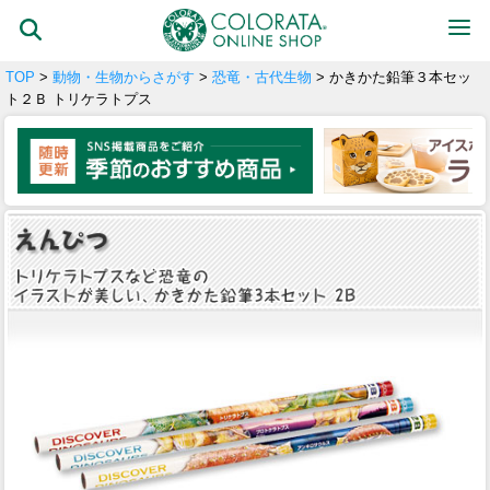
TOP
>
動物・生物からさがす
>
恐竜・古代生物
> かきかた鉛筆３本セッ
ト２Ｂ トリケラトプス