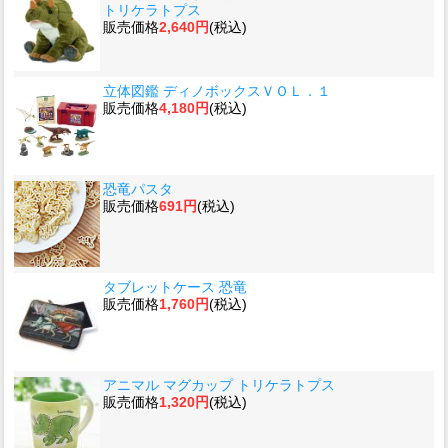
トリケラトプス
販売価格
2,640円
(税込)
立体図鑑 ディノボックスＶＯＬ．１
販売価格
4,180円
(税込)
恐竜パスタ
販売価格
691円
(税込)
タブレットケース 恐竜
販売価格
1,760円
(税込)
アニマル マグカップ トリケラトプス
販売価格
1,320円
(税込)