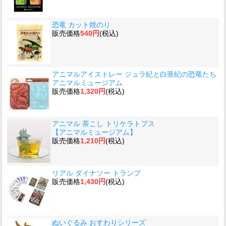
恐竜 カット焼のり
販売価格
540円
(税込)
アニマルアイストレー ジュラ紀と白亜紀の恐竜たち
アニマルミュージアム
販売価格
1,320円
(税込)
アニマル 茶こし トリケラトプス
【アニマルミュージアム】
販売価格
1,210円
(税込)
リアル ダイナソー トランプ
販売価格
1,430円
(税込)
ぬいぐるみ おすわりシリーズ