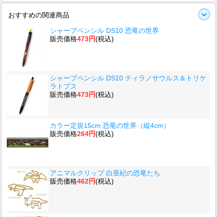
おすすめの関連商品
シャープペンシル DS10 恐竜の世界
販売価格
473円
(税込)
シャープペンシル DS10 ティラノサウルス＆トリケ
ラトプス
販売価格
473円
(税込)
カラー定規15cm 恐竜の世界（縦4cm）
販売価格
264円
(税込)
アニマルクリップ 白亜紀の恐竜たち
販売価格
462円
(税込)