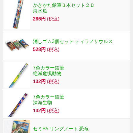
かきかた鉛筆３本セット２Ｂ
海水魚
286円
(税込)
消しゴム3個セット ティラノサウルス
528円
(税込)
7色カラー鉛筆
絶滅危惧動物
132円
(税込)
7色カラー鉛筆
深海生物
132円
(税込)
セミB5 リングノート 恐竜