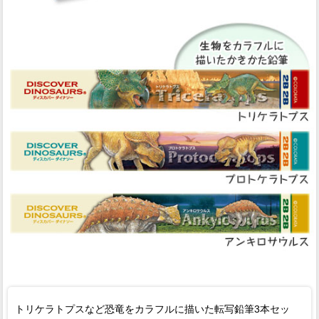
トリケラトプスなど恐竜をカラフルに描いた転写鉛筆3本セッ