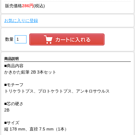
販売価格
286円
(税込)
お気に入りに登録
数量
商品説明
■商品内容
かきかた鉛筆 2B 3本セット
■モチーフ
トリケラトプス、プロトケラトプス、アンキロサウルス
■芯の硬さ
2B
■サイズ
縦 178 mm、直径 7.5 mm（1本）