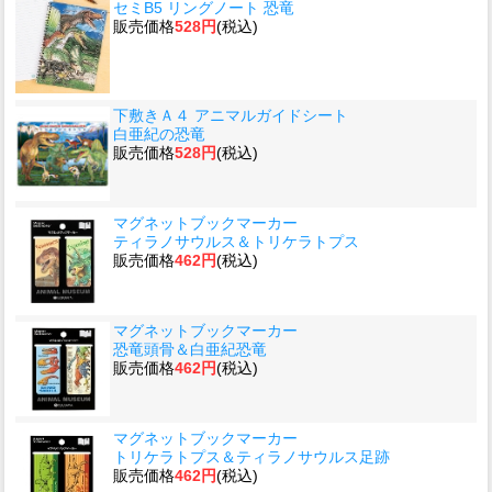
セミB5 リングノート 恐竜
販売価格
528円
(税込)
下敷きＡ４ アニマルガイドシート
白亜紀の恐竜
販売価格
528円
(税込)
マグネットブックマーカー
ティラノサウルス＆トリケラトプス
販売価格
462円
(税込)
マグネットブックマーカー
恐竜頭骨＆白亜紀恐竜
販売価格
462円
(税込)
マグネットブックマーカー
トリケラトプス＆ティラノサウルス足跡
販売価格
462円
(税込)