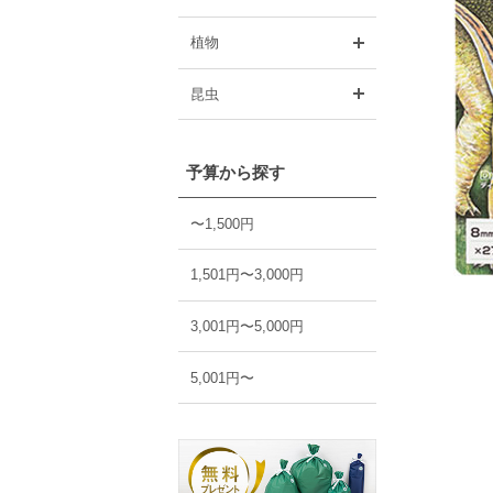
開く
植物
開く
昆虫
予算から探す
〜1,500円
1,501円〜3,000円
3,001円〜5,000円
5,001円〜