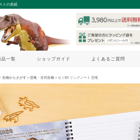
ストの表紙
商品一覧
ショップガイド
よくあるご質問
・生物からさがす
>
恐竜・古代生物
> セミB5 リングノート 恐竜