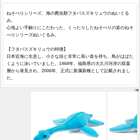
ねそべりシリーズ、海の爬虫類フタバスズキリュウのぬいぐる
み。
心地よい手触りにこだわった、くったりしたねそべりの姿のねそ
べりシリーズぬいぐるみ。
【フタバスズキリュウの特徴】
日本近海に生息し、小さな頭と非常に長い首を持ち、鳥がはばた
くように泳いでいました。1968年、福島県の大久川河岸の双葉
層から発見され、2006年、正式に新属新種として記載されまし
た。