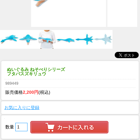
ぬいぐるみ ねそべりシリーズ
フタバスズキリュウ
989449
販売価格
2,200円
(税込)
お気に入りに登録
数量