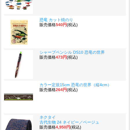
恐竜 カット焼のり
販売価格
540円
(税込)
シャープペンシル DS10 恐竜の世界
販売価格
473円
(税込)
カラー定規15cm 恐竜の世界（縦4cm）
販売価格
264円
(税込)
ネクタイ
古代生物 24 ネイビー／ベージュ
販売価格
4,950円
(税込)