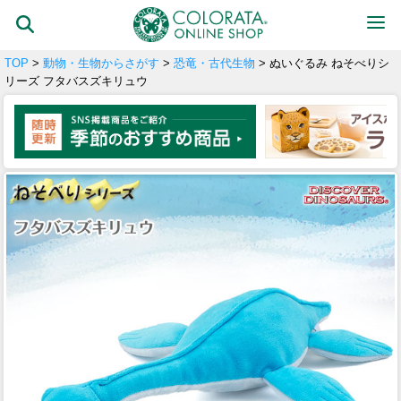
TOP
>
動物・生物からさがす
>
恐竜・古代生物
> ぬいぐるみ ねそべりシ
リーズ フタバスズキリュウ