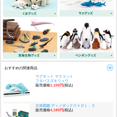
おすすめの関連商品
マグネット マスコット
フタバスズキリュウ
販売価格
1,100円
(税込)
立体図鑑 ディノボックスＶＯＬ．２
販売価格
4,180円
(税込)