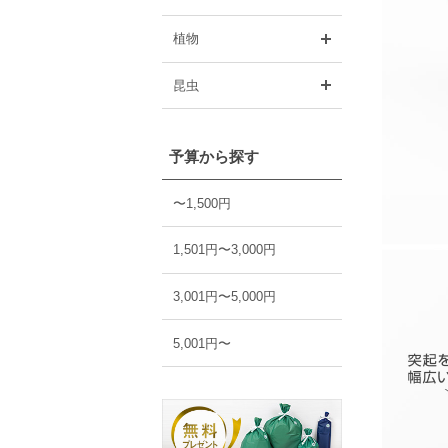
開く
植物
開く
昆虫
予算から探す
〜1,500円
1,501円〜3,000円
3,001円〜5,000円
5,001円〜