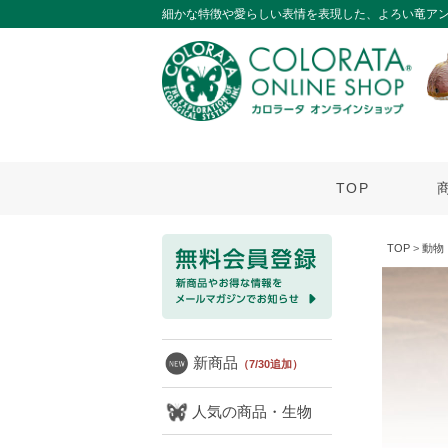
細かな特徴や愛らしい表情を表現した、よろい竜ア
TOP
TOP
>
動物
新商品
（7/30追加）
人気の商品・生物