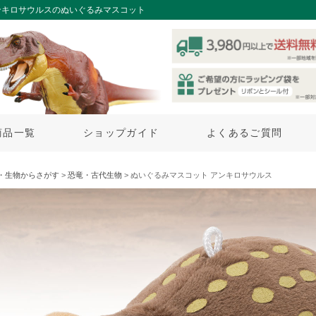
ンキロサウルスのぬいぐるみマスコット
商品一覧
ショップガイド
よくあるご質問
・生物からさがす
>
恐竜・古代生物
> ぬいぐるみマスコット アンキロサウルス