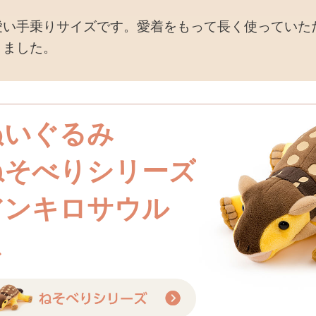
愛い手乗りサイズです。愛着をもって長く使っていた
りました。
ぬいぐるみ
ねそべりシリーズ
アンキロサウル
ス