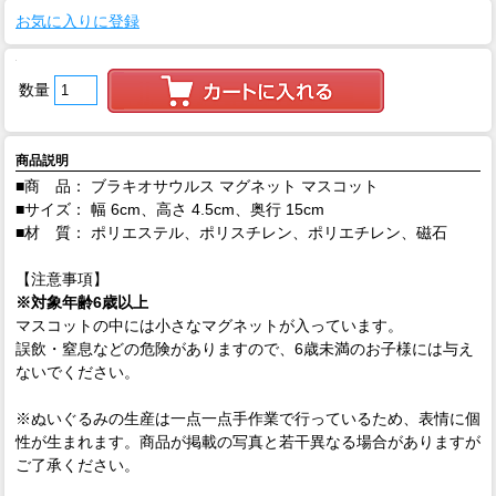
お気に入りに登録
数量
商品説明
■商 品： ブラキオサウルス マグネット マスコット
■サイズ： 幅 6cm、高さ 4.5cm、奥行 15cm
■材 質： ポリエステル、ポリスチレン、ポリエチレン、磁石
【注意事項】
※対象年齢6歳以上
マスコットの中には小さなマグネットが入っています。
誤飲・窒息などの危険がありますので、6歳未満のお子様には与え
ないでください。
※ぬいぐるみの生産は一点一点手作業で行っているため、表情に個
性が生まれます。商品が掲載の写真と若干異なる場合がありますが
ご了承ください。