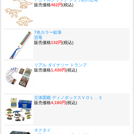
販売価格
462円
(税込)
7色カラー鉛筆
恐竜
販売価格
132円
(税込)
リアル ダイナソー トランプ
販売価格
1,430円
(税込)
立体図鑑 ディノボックスＶＯＬ．３
販売価格
4,180円
(税込)
ネクタイ