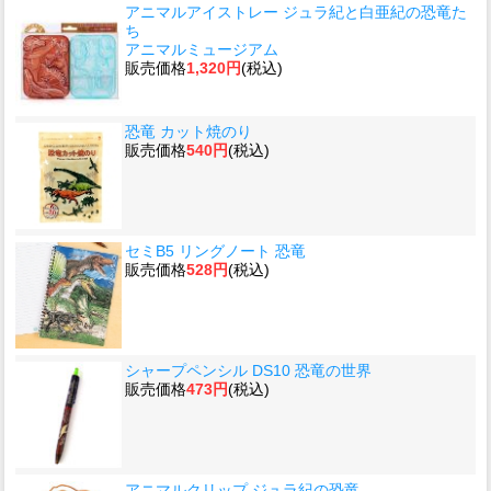
アニマルアイストレー ジュラ紀と白亜紀の恐竜た
ち
アニマルミュージアム
販売価格
1,320円
(税込)
恐竜 カット焼のり
販売価格
540円
(税込)
セミB5 リングノート 恐竜
販売価格
528円
(税込)
シャープペンシル DS10 恐竜の世界
販売価格
473円
(税込)
アニマルクリップ ジュラ紀の恐竜