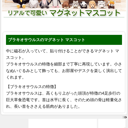
ブラキオサウルスのマグネット マスコット
中に磁石が入っていて、貼り付けることができるマグネット マ
スコット。
ブラキオサウルスの特徴を細部まで丁寧に再現しています。小さ
なぬいぐるみとして飾っても、お部屋やデスクを楽しく演出して
くれます。
【ブラキオサウルスの特徴】
ブラキオサウルスは、高くもり上がった頭頂が特徴の4足歩行の
巨大草食恐竜です。首は水平に長く、そのため頭の骨は軽量化さ
れ、長い首をささえる筋肉がありました。