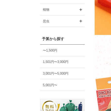
開く
植物
開く
昆虫
予算から探す
〜1,500円
1,501円〜3,000円
3,001円〜5,000円
5,001円〜