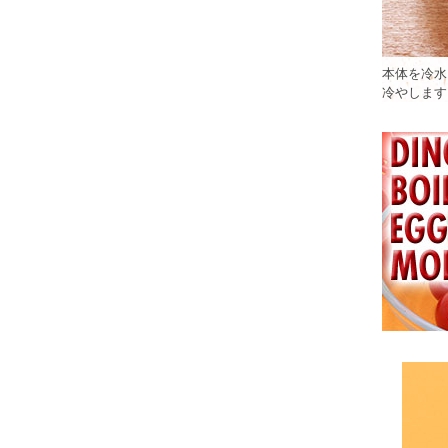
本体を冷水
冷やします