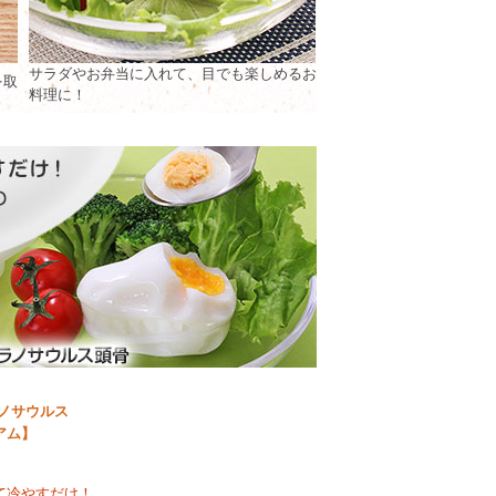
サラダやお弁当に入れて、目でも楽しめるお
を取
料理に！
ノサウルス
アム】
て冷やすだけ！