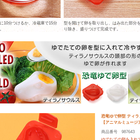
に10分つけるか、冷蔵庫で15分
型を開けて卵を取り出し、はみ出た部分
。
り除き、盛りつけて完成です。
恐竜ゆで卵型 ティラ
【アニマルミュージ
商品番号 987643
ゆでたての卵を入れ