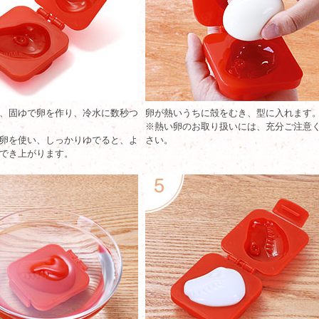
、固ゆで卵を作り、冷水に数秒つ
卵が熱いうちに殻をむき、型に入れます
※熱い卵のお取り扱いには、充分ご注意
卵を使い、しっかりゆでると、よ
さい。
でき上がります。