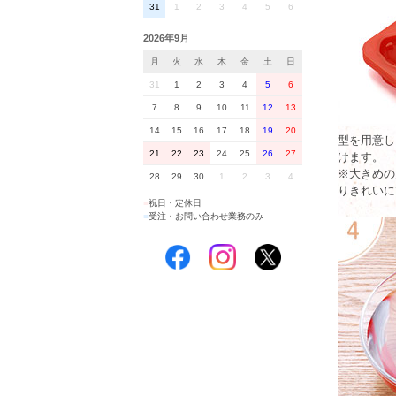
31
1
2
3
4
5
6
2026年9月
月
火
水
木
金
土
日
31
1
2
3
4
5
6
7
8
9
10
11
12
13
14
15
16
17
18
19
20
型を用意し
21
22
23
24
25
26
27
けます。
※大きめの
28
29
30
1
2
3
4
りきれいに
■
祝日・定休日
■
受注・お問い合わせ業務のみ