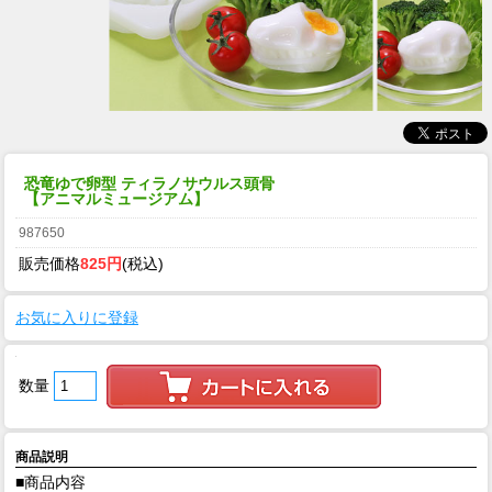
恐竜ゆで卵型 ティラノサウルス頭骨
【アニマルミュージアム】
987650
販売価格
825円
(税込)
お気に入りに登録
数量
商品説明
■商品内容