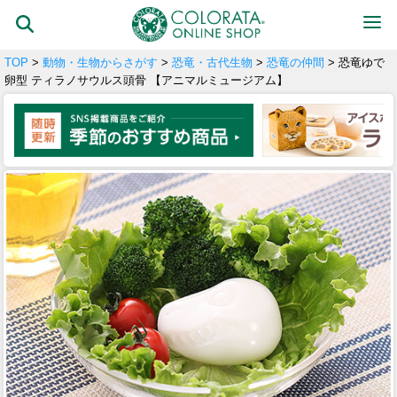
TOP
>
動物・生物からさがす
>
恐竜・古代生物
>
恐竜の仲間
> 恐竜ゆで
卵型 ティラノサウルス頭骨 【アニマルミュージアム】