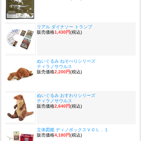
リアル ダイナソー トランプ
販売価格
1,430円
(税込)
ぬいぐるみ ねそべりシリーズ
ティラノサウルス
販売価格
2,200円
(税込)
ぬいぐるみ おすわりシリーズ
ティラノサウルス
販売価格
2,640円
(税込)
立体図鑑 ディノボックスＶＯＬ．１
販売価格
4,180円
(税込)