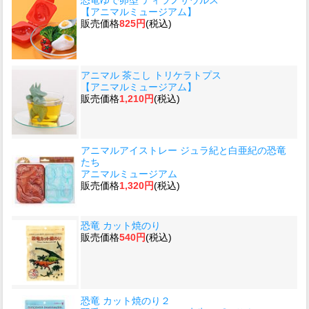
【アニマルミュージアム】
販売価格
825円
(税込)
アニマル 茶こし トリケラトプス
【アニマルミュージアム】
販売価格
1,210円
(税込)
アニマルアイストレー ジュラ紀と白亜紀の恐竜
たち
アニマルミュージアム
販売価格
1,320円
(税込)
恐竜 カット焼のり
販売価格
540円
(税込)
恐竜 カット焼のり２