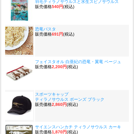
羽毛ティラノサウルスと水生スピノサウルス
販売価格
540円
(税込)
恐竜パスタ
販売価格
691円
(税込)
フェイスタオル 白亜紀の恐竜・翼竜 ベージュ
販売価格
2,200円
(税込)
スポーツキャップ
ティラノサウルス ボーンズ ブラック
販売価格
2,860円
(税込)
サイエンスハンカチ ティラノサウルス カーキ
販売価格
1,870円
(税込)