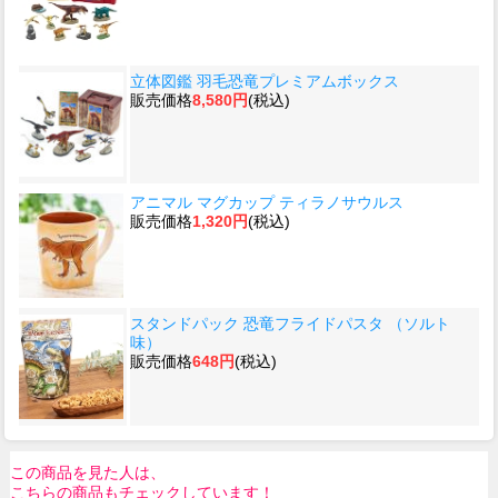
立体図鑑 羽毛恐竜プレミアムボックス
販売価格
8,580円
(税込)
アニマル マグカップ ティラノサウルス
販売価格
1,320円
(税込)
スタンドパック 恐竜フライドパスタ （ソルト
味）
販売価格
648円
(税込)
この商品を見た人は、
こちらの商品もチェックしています！