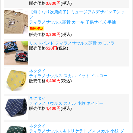
販売価格
3,630円
(税込)
【無くなり次第終了】ミュージアムデザイン Tシャ
ツ
ティラノサウルス頭骨 カーキ 子供サイズ 半袖
販売価格
3,300円
(税込)
リストバンド ティラノサウルス頭骨 カモフラ
販売価格
528円
(税込)
ネクタイ
ティラノサウルス スカル ドット イエロー
販売価格
4,400円
(税込)
ネクタイ
ティラノサウルス スカル 小紋 ネイビー
販売価格
4,400円
(税込)
ネクタイ
ティラノサウルス＆トリケラトプス スカル 小紋 ダ