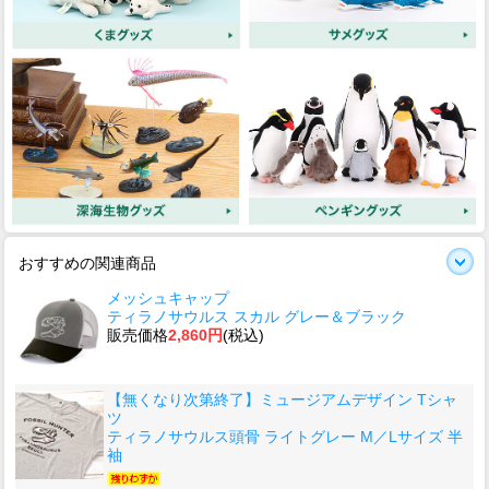
おすすめの関連商品
メッシュキャップ
ティラノサウルス スカル グレー＆ブラック
販売価格
2,860円
(税込)
【無くなり次第終了】ミュージアムデザイン Tシャ
ツ
ティラノサウルス頭骨 ライトグレー M／Lサイズ 半
袖