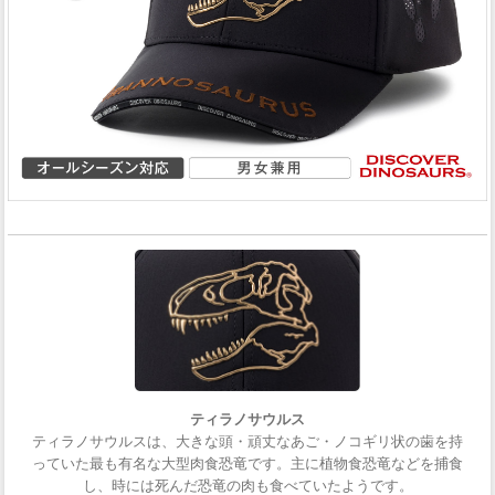
ティラノサウルス
ティラノサウルスは、大きな頭・頑丈なあご・ノコギリ状の歯を持
っていた最も有名な大型肉食恐竜です。主に植物食恐竜などを捕食
し、時には死んだ恐竜の肉も食べていたようです。