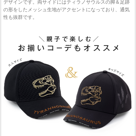
デザインです。両サイドにはティラノサウルスの脚＆足跡
の形をしたメッシュ生地がアクセントになっており、通気
性も抜群です。