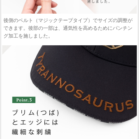
後側のベルト（マジックテープタイプ）でサイズの調整が
できます。後部の一部は、通気性を高めるためにパンチン
グ加工を施しました。