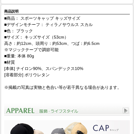
商品説明
■商品： スポーツキャップ キッズサイズ
■デザインモチーフ： ティラノサウルス スカル
■色： ブラック
■サイズ： キッズサイズ（53cm）
高さ：約12cm、頭周り：約53cm、つば：約6.5cm
※マジックテープで調節可能
■重量: 本体 80g
■材質
[本体] ナイロン90%、スパンデックス10%
[溶着部分] ポリウレタン
※掲載の写真は実物と色合い等が若干異なる場合があります。