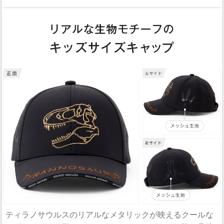
ティラノサウルスのリアルなメタリックが映えるクールな