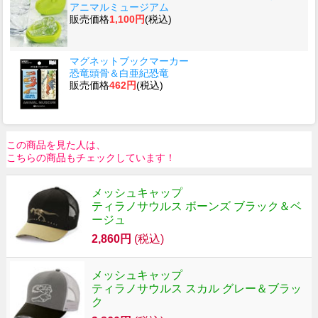
アニマルミュージアム
販売価格
1,100円
(税込)
マグネットブックマーカー
恐竜頭骨＆白亜紀恐竜
販売価格
462円
(税込)
この商品を見た人は、
こちらの商品もチェックしています！
メッシュキャップ
ティラノサウルス ボーンズ ブラック＆ベ
ージュ
2,860円
(税込)
メッシュキャップ
ティラノサウルス スカル グレー＆ブラッ
ク