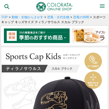
TOP
>
動物・生物からさがす
>
恐竜・古代生物
>
恐竜の仲間
> スポーツ
キャップ キッズサイズ ティラノサウルス スカル ブラック