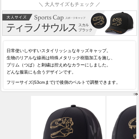
＼ 大人サイズもチェック ／
日常使いしやすいスタイリッシュなキッズキャップ。
生物のリアルな線画は特殊メタリック樹脂加工を施し、
ブリム（つば）と刺繍は控えめなカラーにしました。
どんな服装にも合うデザインです。
フリーサイズ(53cmまで)で後側のベルトで調整できます。