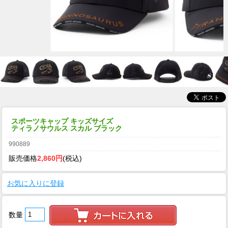
スポーツキャップ キッズサイズ
ティラノサウルス スカル ブラック
990889
販売価格
2,860円
(税込)
お気に入りに登録
数量