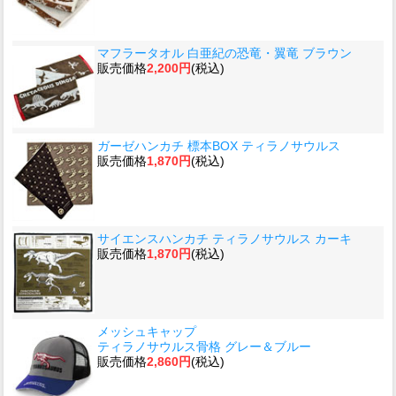
マフラータオル 白亜紀の恐竜・翼竜 ブラウン
販売価格
2,200円
(税込)
ガーゼハンカチ 標本BOX ティラノサウルス
販売価格
1,870円
(税込)
サイエンスハンカチ ティラノサウルス カーキ
販売価格
1,870円
(税込)
メッシュキャップ
ティラノサウルス骨格 グレー＆ブルー
販売価格
2,860円
(税込)