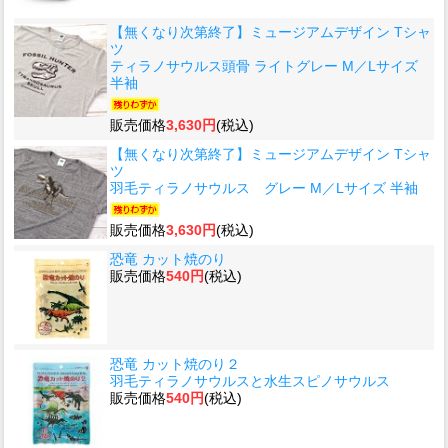
【無くなり次第終了】ミュージアムデザイン Tシャ
ツ
ティラノサウルス頭骨 ライトグレー M／Lサイズ
半袖
販売価格
3,630円
(税込)
【無くなり次第終了】ミュージアムデザイン Tシャ
ツ
羽毛ティラノサウルス グレー M／Lサイズ 半袖
販売価格
3,630円
(税込)
恐竜 カット焼のり
販売価格
540円
(税込)
恐竜 カット焼のり２
羽毛ティラノサウルスと水生スピノサウルス
販売価格
540円
(税込)