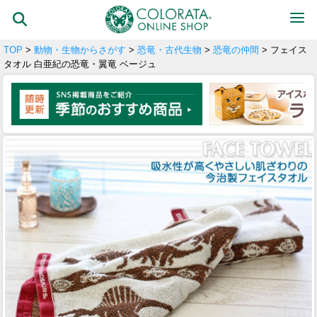
TOP
>
動物・生物からさがす
>
恐竜・古代生物
>
恐竜の仲間
> フェイス
タオル 白亜紀の恐竜・翼竜 ベージュ