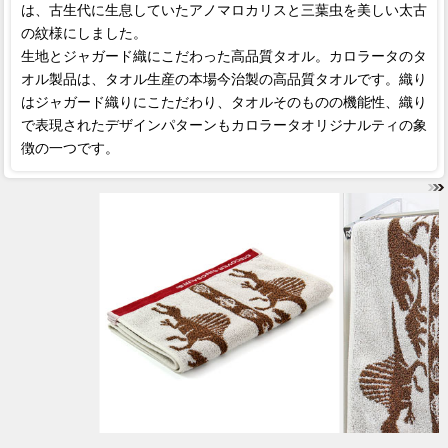
は、古生代に生息していたアノマロカリスと三葉虫を美しい太古
の紋様にしました。
生地とジャガード織にこだわった高品質タオル。カロラータのタ
オル製品は、タオル生産の本場今治製の高品質タオルです。織り
はジャガード織りにこただわり、タオルそのものの機能性、織り
で表現されたデザインパターンもカロラータオリジナルティの象
徴の一つです。