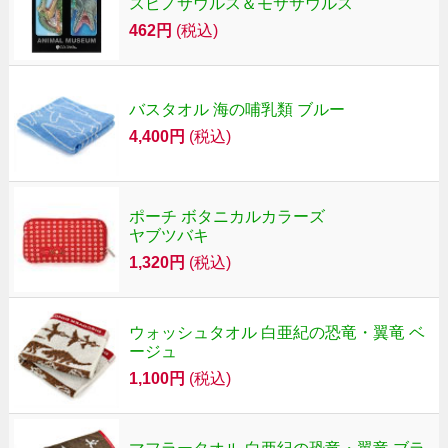
スピノサウルス＆モササウルス
462円
(税込)
バスタオル 海の哺乳類 ブルー
4,400円
(税込)
ポーチ ボタニカルカラーズ
ヤブツバキ
1,320円
(税込)
ウォッシュタオル 白亜紀の恐竜・翼竜 ベ
ージュ
1,100円
(税込)