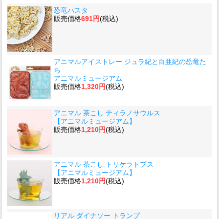
恐竜パスタ
販売価格
691円
(税込)
アニマルアイストレー ジュラ紀と白亜紀の恐竜た
ち
アニマルミュージアム
販売価格
1,320円
(税込)
アニマル 茶こし ティラノサウルス
【アニマルミュージアム】
販売価格
1,210円
(税込)
アニマル 茶こし トリケラトプス
【アニマルミュージアム】
販売価格
1,210円
(税込)
リアル ダイナソー トランプ