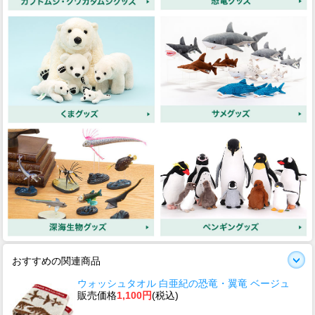
おすすめの関連商品
ウォッシュタオル 白亜紀の恐竜・翼竜 ベージュ
販売価格
1,100円
(税込)