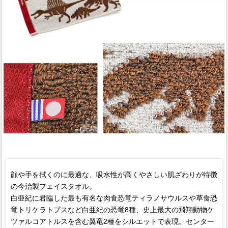
顔や手を拭くのに最適な、吸水性が高くやさしい肌ざわりが特徴
の今治製フェイスタオル。
白亜紀に君臨した最も有名な肉食恐竜ティラノサウルスや草食恐
竜トリケラトプスなど白亜紀の恐竜8種、史上最大の飛翔動物ケ
ツァルコアトルスを含む翼竜2種をシルエットで表現。センター