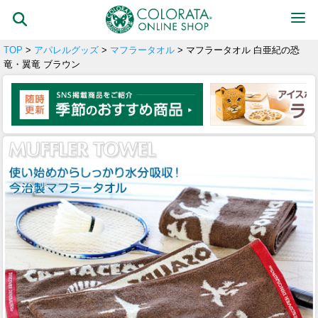
TOP
>
アパレルグッズ
>
マフラータオル
> マフラータオル 白亜紀の恐
竜・翼竜 ブラウン