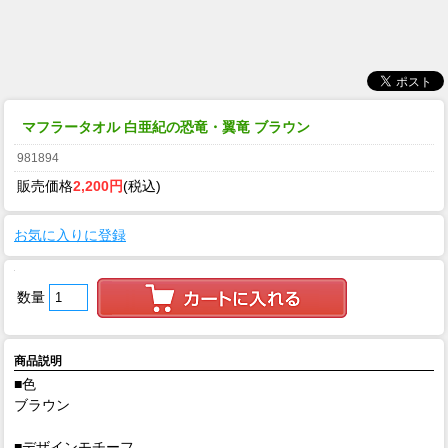
マフラータオル 白亜紀の恐竜・翼竜 ブラウン
981894
販売価格
2,200円
(税込)
お気に入りに登録
数量
商品説明
■色
ブラウン
■デザインモチーフ