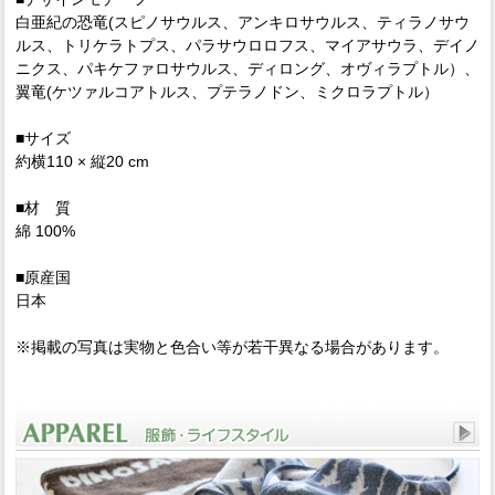
白亜紀の恐竜(スピノサウルス、アンキロサウルス、ティラノサウ
ルス、トリケラトプス、パラサウロロフス、マイアサウラ、デイノ
ニクス、パキケファロサウルス、ディロング、オヴィラプトル）、
翼竜(ケツァルコアトルス、プテラノドン、ミクロラプトル）
■サイズ
約横110 × 縦20 cm
■材 質
綿 100%
■原産国
日本
※掲載の写真は実物と色合い等が若干異なる場合があります。