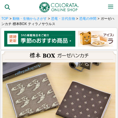
TOP
>
動物・生物からさがす
>
恐竜・古代生物
>
恐竜の仲間
> ガーゼハ
ンカチ 標本BOX ティラノサウルス