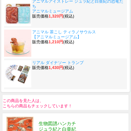
アニマルアイストレー ジュラ紀と白亜紀の恐竜た
ち
アニマルミュージアム
販売価格
1,320円
(税込)
アニマル 茶こし ティラノサウルス
【アニマルミュージアム】
販売価格
1,210円
(税込)
リアル ダイナソー トランプ
販売価格
1,430円
(税込)
この商品を見た人は、
こちらの商品もチェックしています！
生物図譜ハンカチ
ジュラ紀と白亜紀