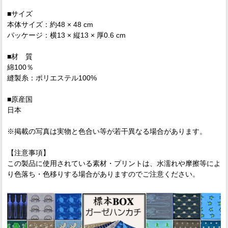
■サイズ
本体サイズ：約48 × 48 cm
パッケージ：横13 × 縦13 × 厚0.6 cm
■材 質
綿100％
縫製糸：ポリエステル100%
■原産国
日本
※掲載の写真は実物と色合い等が若干異なる場合があります。
【注意事項】
この製品に使用されている素材・プリントは、水濡れや摩擦等によ
り色落ち・色移りする場合がありますのでご注意ください。