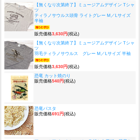
【無くなり次第終了】ミュージアムデザイン Tシャ
ツ
ティラノサウルス頭骨 ライトグレー M／Lサイズ
半袖
販売価格
3,630円
(税込)
【無くなり次第終了】ミュージアムデザイン Tシャ
ツ
羽毛ティラノサウルス グレー M／Lサイズ 半袖
販売価格
3,630円
(税込)
恐竜 カット焼のり
販売価格
540円
(税込)
恐竜パスタ
販売価格
691円
(税込)