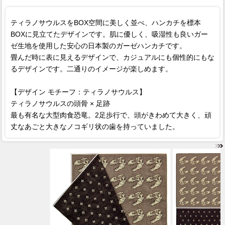
ティラノサウルスをBOX空間に美しく並べ、ハンカチを標本
BOXに見立てたデザインです。肌に優しく、吸湿性も良いガー
ゼ生地を使用した安心の日本製のガーゼハンカチです。
畳んだ時に表に見えるデザインで、カジュアルにも個性的にもな
るデザインです。二通りのイメージが楽しめます。
【デザイン モチーフ：ティラノサウルス】
ティラノサウルスの頭骨 × 足跡
最も有名な大型肉食恐竜。2足歩行で、頭がきわめて大きく、頑
丈なあごと大きなノコギリ状の歯を持っていました。