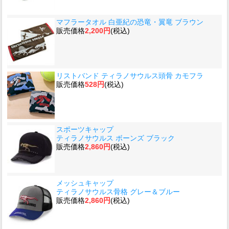
マフラータオル 白亜紀の恐竜・翼竜 ブラウン
販売価格
2,200円
(税込)
リストバンド ティラノサウルス頭骨 カモフラ
販売価格
528円
(税込)
スポーツキャップ
ティラノサウルス ボーンズ ブラック
販売価格
2,860円
(税込)
メッシュキャップ
ティラノサウルス骨格 グレー＆ブルー
販売価格
2,860円
(税込)