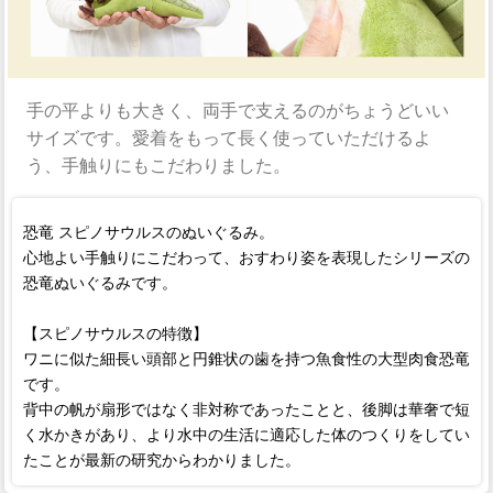
手の平よりも大きく、両手で支えるのがちょうどいい
サイズです。愛着をもって長く使っていただけるよ
う、手触りにもこだわりました。
恐竜 スピノサウルスのぬいぐるみ。
心地よい手触りにこだわって、おすわり姿を表現したシリーズの
恐竜ぬいぐるみです。
【スピノサウルスの特徴】
ワニに似た細長い頭部と円錐状の歯を持つ魚食性の大型肉食恐竜
です。
背中の帆が扇形ではなく非対称であったことと、後脚は華奢で短
く水かきがあり、より水中の生活に適応した体のつくりをしてい
たことが最新の研究からわかりました。