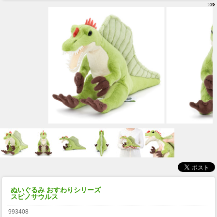
ぬいぐるみ おすわりシリーズ
スピノサウルス
993408