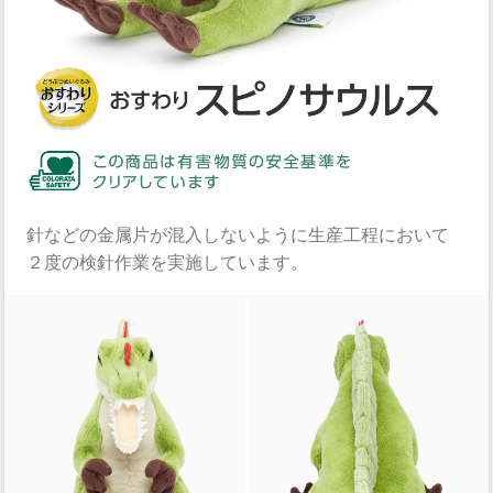
針などの金属片が混入しないように生産工程において
２度の検針作業を実施しています。