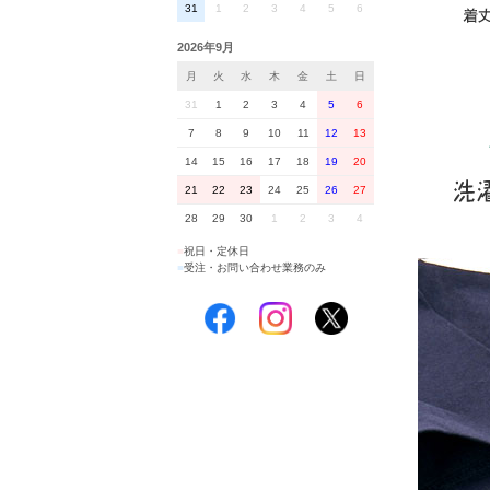
31
1
2
3
4
5
6
2026年9月
月
火
水
木
金
土
日
31
1
2
3
4
5
6
7
8
9
10
11
12
13
14
15
16
17
18
19
20
21
22
23
24
25
26
27
28
29
30
1
2
3
4
■
祝日・定休日
■
受注・お問い合わせ業務のみ