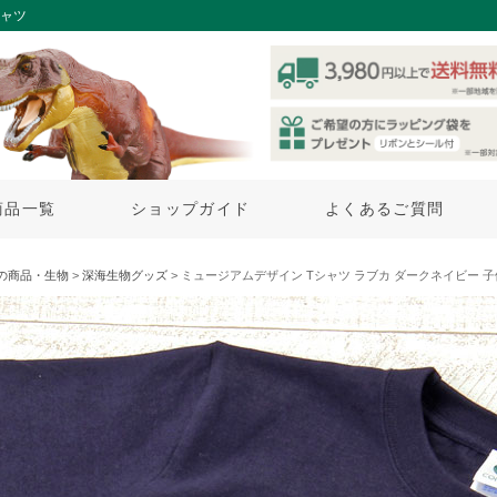
シャツ
商品一覧
ショップガイド
よくあるご質問
の商品・生物
>
深海生物グッズ
> ミュージアムデザイン Tシャツ ラブカ ダークネイビー 子