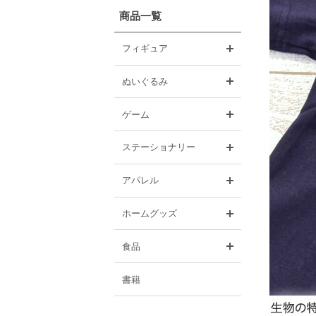
商品一覧
開く
フィギュア
開く
ぬいぐるみ
開く
ゲーム
開く
ステーショナリー
開く
アパレル
開く
ホームグッズ
開く
食品
書籍