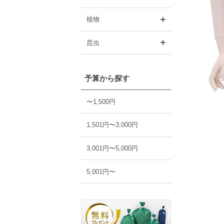
開く
植物
開く
昆虫
予算から探す
〜1,500円
1,501円〜3,000円
3,001円〜5,000円
5,001円〜