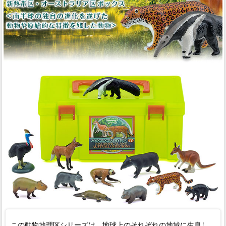
この動物地理区シリーズは、地球上のそれぞれの地域に生息し、