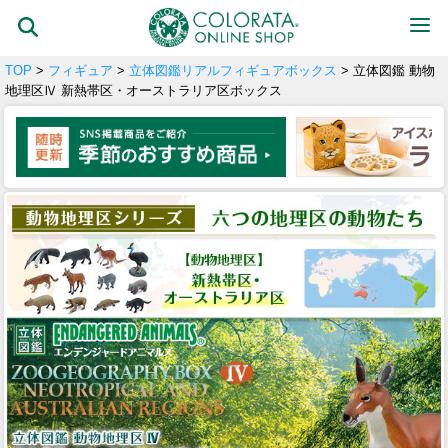
TOP
>
フィギュア
>
立体図鑑リアルフィギュアボックス
> 立体図鑑 動物
地理区Ⅳ 新熱帯区・オーストラリア区ボックス