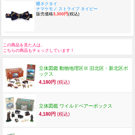
蝶ネクタイ
ナマケモノ ストライプ ネイビー
販売価格
3,300円
(税込)
この商品を見た人は、
こちらの商品もチェックしています！
立体図鑑 動物地理区Ⅲ 旧北区・新北区ボ
ックス
4,180円
(税込)
立体図鑑 ワイルドベアーボックス
4,180円
(税込)