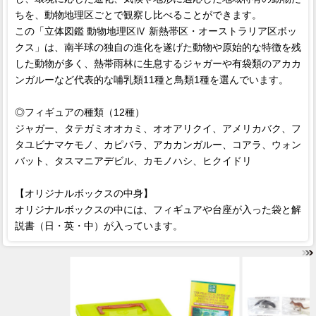
ちを、動物地理区ごとで観察し比べることができます。
この「立体図鑑 動物地理区Ⅳ 新熱帯区・オーストラリア区ボッ
クス」は、南半球の独自の進化を遂げた動物や原始的な特徴を残
した動物が多く、熱帯雨林に生息するジャガーや有袋類のアカカ
ンガルーなど代表的な哺乳類11種と鳥類1種を選んでいます。
◎フィギュアの種類（12種）
ジャガー、タテガミオオカミ、オオアリクイ、アメリカバク、フ
タユビナマケモノ、カピバラ、アカカンガルー、コアラ、ウォン
バット、タスマニアデビル、カモノハシ、ヒクイドリ
【オリジナルボックスの中身】
オリジナルボックスの中には、フィギュアや台座が入った袋と解
説書（日・英・中）が入っています。