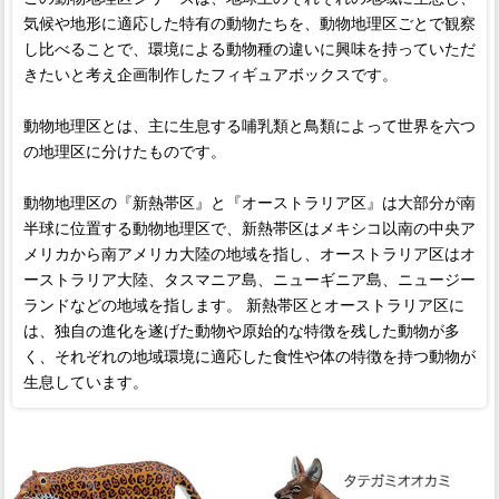
気候や地形に適応した特有の動物たちを、動物地理区ごとで観察
し比べることで、環境による動物種の違いに興味を持っていただ
きたいと考え企画制作したフィギュアボックスです。
動物地理区とは、主に生息する哺乳類と鳥類によって世界を六つ
の地理区に分けたものです。
動物地理区の『新熱帯区』と『オーストラリア区』は大部分が南
半球に位置する動物地理区で、新熱帯区はメキシコ以南の中央ア
メリカから南アメリカ大陸の地域を指し、オーストラリア区はオ
ーストラリア大陸、タスマニア島、ニューギニア島、ニュージー
ランドなどの地域を指します。 新熱帯区とオーストラリア区に
は、独自の進化を遂げた動物や原始的な特徴を残した動物が多
く、それぞれの地域環境に適応した食性や体の特徴を持つ動物が
生息しています。