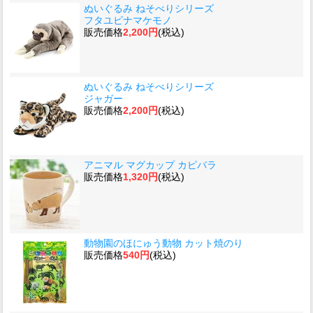
ぬいぐるみ ねそべりシリーズ
フタユビナマケモノ
販売価格
2,200円
(税込)
ぬいぐるみ ねそべりシリーズ
ジャガー
販売価格
2,200円
(税込)
アニマル マグカップ カピバラ
販売価格
1,320円
(税込)
動物園のほにゅう動物 カット焼のり
販売価格
540円
(税込)