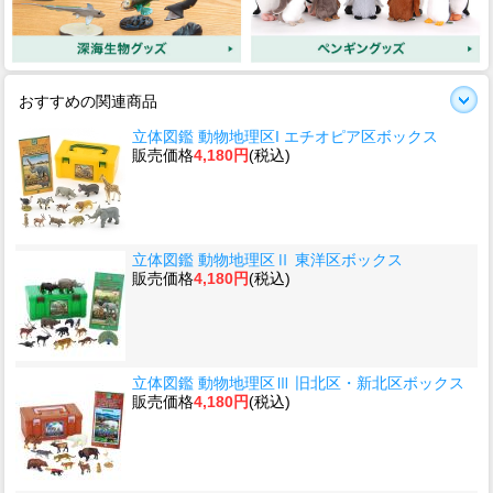
おすすめの関連商品
立体図鑑 動物地理区I エチオピア区ボックス
販売価格
4,180円
(税込)
立体図鑑 動物地理区Ⅱ 東洋区ボックス
販売価格
4,180円
(税込)
立体図鑑 動物地理区Ⅲ 旧北区・新北区ボックス
販売価格
4,180円
(税込)