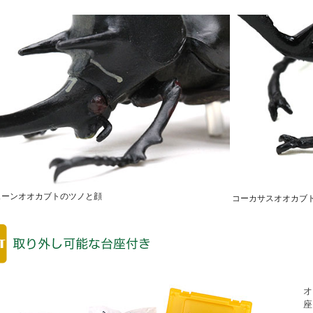
ューンオオカブトのツノと顔
コーカサスオオカブ
オ
座