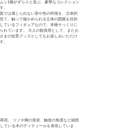
ムシ1種がずらりと並ぶ、豪華なコレクション
す。
面では感じられない形や色の特徴を、立体的
見て、触って確かめられる立体の図鑑を目的
しているフィギュアなので、本物そっくりに
られています。 大人の観賞用として、またお
さまの知育グッズとしてもお楽しみいただけ
す。
再現。 ツノや脚の形状、触覚の角度など細部
している木のディティールを表現していま