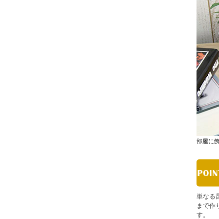
部屋に
単なる
まで作
す。