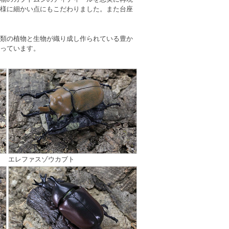
様に細かい点にもこだわりました。また台座
類の植物と生物が織り成し作られている豊か
っています。
エレファスゾウカブト