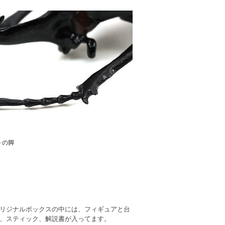
トの脚
リジナルボックスの中には、フィギュアと台
、スティック、解説書が入ってます。