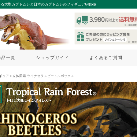
る大型カブトムシと日本のカブトムシのフィギュア6種6個
商品一覧
ショップガイド
よくあるご質問
ギュア
> 立体図鑑 ライナセラスビートルボックス