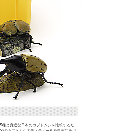
5種と身近な日本のカブトムシを比較するた
物のカブトムシのディティールを忠実に再現