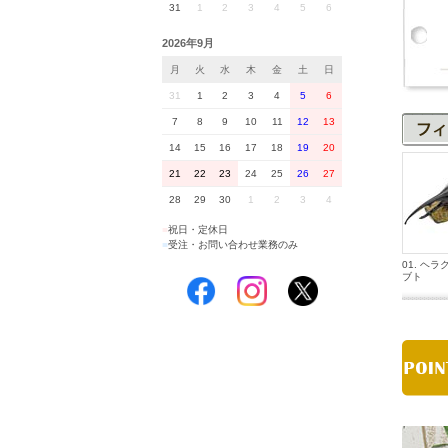
31
1
2
3
4
5
6
2026年9月
月
火
水
木
金
土
日
31
1
2
3
4
5
6
7
8
9
10
11
12
13
14
15
16
17
18
19
20
21
22
23
24
25
26
27
28
29
30
1
2
3
4
■
祝日・定休日
■
受注・お問い合わせ業務のみ
01. ヘ
ブト