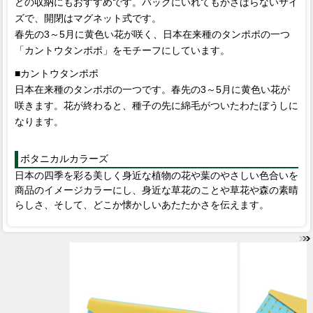
どの収納にもおすすめです。バッグにいれてもかさばらないサイ
ズで、開閉はマグネット式です。
春先の3～5月に黄色い花が咲く、日本在来種のタンポポの一つ
「カントウタンポポ」をモチーフにしています。
■カントウタンポポ
日本在来種のタンポポの一つです。春先の3～5月に黄色い花が
咲きます。花が終わると、種子の先に綿毛がついたわたぼうしに
なります。
ボタニカルカラーズ
日本の四季を彩る美しく身近な植物の花や葉のやさしい色合いを
商品のイメージカラーにし、身近な草花のことや草花や森の素晴
らしさ、そして、どこか懐かしいあたたかさを伝えます。