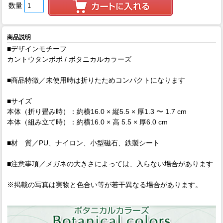
数量
商品説明
■デザインモチーフ
カントウタンポポ / ボタニカルカラーズ
■商品特徴／未使用時は折りたためコンパクトになります
■サイズ
本体（折り畳み時）：約横16.0 × 縦5.5 × 厚1.3 〜 1.7 cm
本体（組み立て時）：約横16.0 × 高 5.5 × 厚6.0 cm
■材 質／PU、ナイロン、小型磁石、鉄製シート
■注意事項／メガネの大きさによっては、入らない場合があります
※掲載の写真は実物と色合い等が若干異なる場合があります。