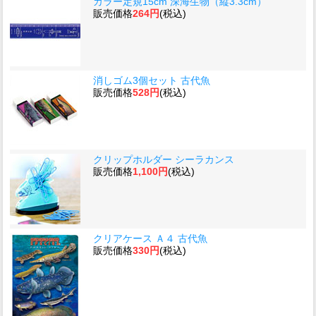
カラー定規15cm 深海生物（縦3.3cm）
販売価格
264円
(税込)
消しゴム3個セット 古代魚
販売価格
528円
(税込)
クリップホルダー シーラカンス
販売価格
1,100円
(税込)
クリアケース Ａ４ 古代魚
販売価格
330円
(税込)