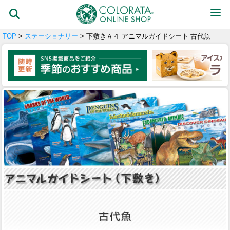
TOP
>
ステーショナリー
> 下敷きＡ４ アニマルガイドシート 古代魚