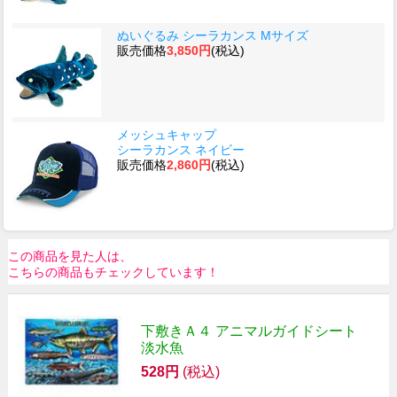
ぬいぐるみ シーラカンス Mサイズ
販売価格
3,850円
(税込)
メッシュキャップ
シーラカンス ネイビー
販売価格
2,860円
(税込)
この商品を見た人は、
こちらの商品もチェックしています！
下敷きＡ４ アニマルガイドシート
淡水魚
528円
(税込)