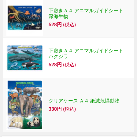
下敷きＡ４ アニマルガイドシート
深海生物
528円
(税込)
下敷きＡ４ アニマルガイドシート
ハクジラ
528円
(税込)
クリアケース Ａ４ 絶滅危惧動物
330円
(税込)