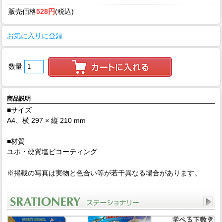
販売価格
528円
(税込)
お気に入りに登録
数量
商品説明
■サイズ
A4、横 297 × 縦 210 mm
■材質
ユポ・硬質塩ビコーティング
※掲載の写真は実物と色合い等が若干異なる場合があります。