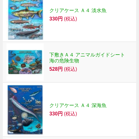
クリアケース Ａ４ 淡水魚
330円
(税込)
下敷きＡ４ アニマルガイドシート
海の危険生物
528円
(税込)
クリアケース Ａ４ 深海魚
330円
(税込)