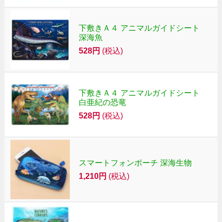
下敷きＡ４ アニマルガイドシート
深海魚
528円
(税込)
下敷きＡ４ アニマルガイドシート
白亜紀の恐竜
528円
(税込)
スマートフォンポーチ 深海生物
1,210円
(税込)