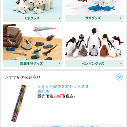
おすすめの関連商品
かきかた鉛筆３本セット２Ｂ
古代魚
販売価格
286円
(税込)