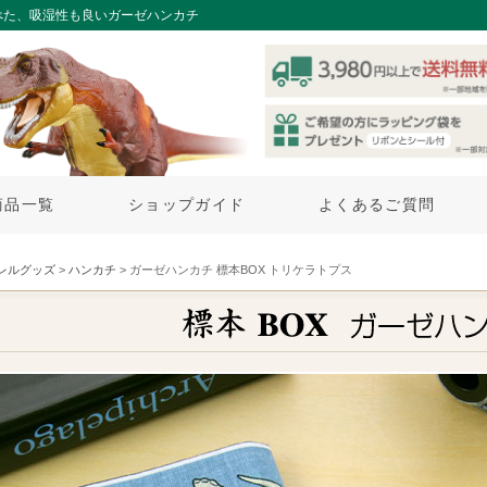
べた、吸湿性も良いガーゼハンカチ
商品一覧
ショップガイド
よくあるご質問
レルグッズ
>
ハンカチ
> ガーゼハンカチ 標本BOX トリケラトプス