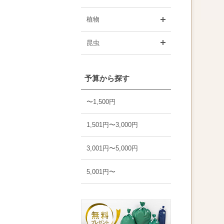
開く
植物
開く
昆虫
予算から探す
〜1,500円
1,501円〜3,000円
3,001円〜5,000円
5,001円〜