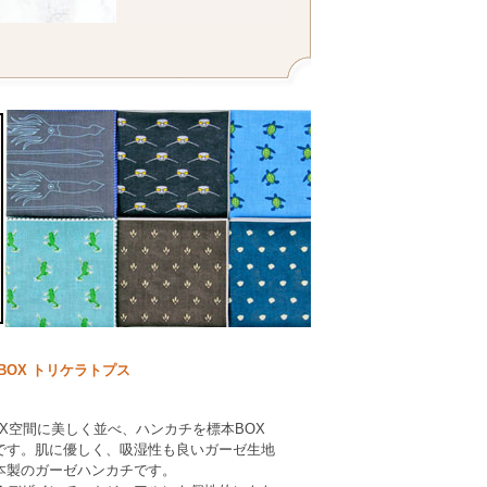
BOX トリケラトプス
X空間に美しく並べ、ハンカチを標本BOX
です。肌に優しく、吸湿性も良いガーゼ生地
本製のガーゼハンカチです。