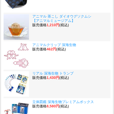
アニマル 茶こし ダイオウグソクムシ
【アニマルミュージアム】
販売価格
1,210円
(税込)
アニマルクリップ 深海生物
販売価格
462円
(税込)
リアル 深海生物 トランプ
販売価格
1,430円
(税込)
立体図鑑 深海生物プレミアムボックス
販売価格
8,580円
(税込)