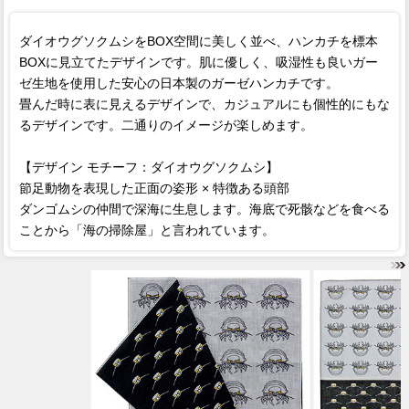
ダイオウグソクムシをBOX空間に美しく並べ、ハンカチを標本
BOXに見立てたデザインです。肌に優しく、吸湿性も良いガー
ゼ生地を使用した安心の日本製のガーゼハンカチです。
畳んだ時に表に見えるデザインで、カジュアルにも個性的にもな
るデザインです。二通りのイメージが楽しめます。
【デザイン モチーフ：ダイオウグソクムシ】
節足動物を表現した正面の姿形 × 特徴ある頭部
ダンゴムシの仲間で深海に生息します。海底で死骸などを食べる
ことから「海の掃除屋」と言われています。