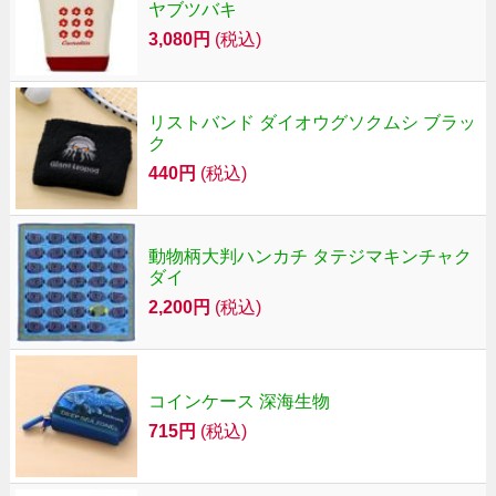
ヤブツバキ
3,080円
(税込)
リストバンド ダイオウグソクムシ ブラッ
ク
440円
(税込)
動物柄大判ハンカチ タテジマキンチャク
ダイ
2,200円
(税込)
コインケース 深海生物
715円
(税込)