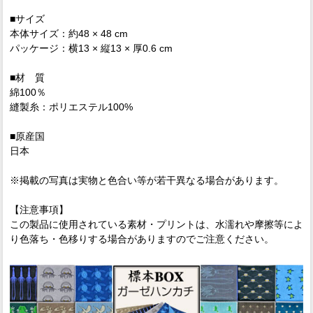
■サイズ
本体サイズ：約48 × 48 cm
パッケージ：横13 × 縦13 × 厚0.6 cm
■材 質
綿100％
縫製糸：ポリエステル100%
■原産国
日本
※掲載の写真は実物と色合い等が若干異なる場合があります。
【注意事項】
この製品に使用されている素材・プリントは、水濡れや摩擦等によ
り色落ち・色移りする場合がありますのでご注意ください。