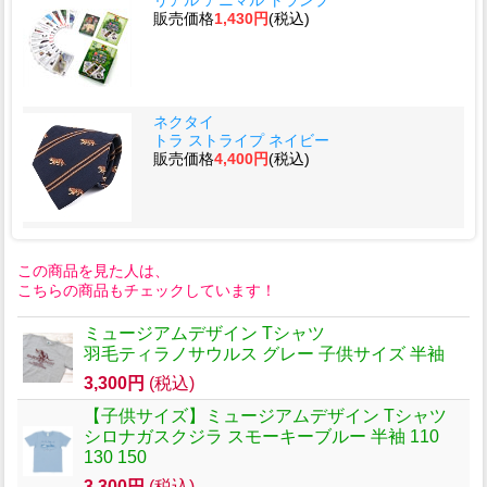
販売価格
1,430円
(税込)
ネクタイ
トラ ストライプ ネイビー
販売価格
4,400円
(税込)
この商品を見た人は、
こちらの商品もチェックしています！
ミュージアムデザイン Tシャツ
羽毛ティラノサウルス グレー 子供サイズ 半袖
3,300円
(税込)
【子供サイズ】ミュージアムデザイン Tシャツ
シロナガスクジラ スモーキーブルー 半袖 110
130 150
3,300円
(税込)