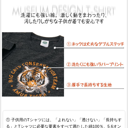
① 子供用のTシャツには、「よれない」「透けない」「長持ちす
る」とTシャツに必要な要素をすべて満たした綿100％、5.6オン