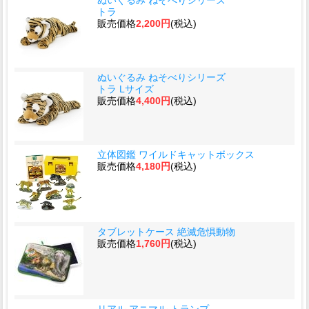
トラ
販売価格
2,200円
(税込)
ぬいぐるみ ねそべりシリーズ
トラ Lサイズ
販売価格
4,400円
(税込)
立体図鑑 ワイルドキャットボックス
販売価格
4,180円
(税込)
タブレットケース 絶滅危惧動物
販売価格
1,760円
(税込)
リアル アニマル トランプ