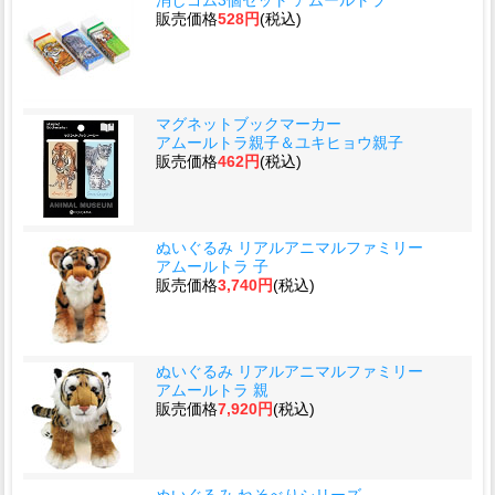
販売価格
528円
(税込)
マグネットブックマーカー
アムールトラ親子＆ユキヒョウ親子
販売価格
462円
(税込)
ぬいぐるみ リアルアニマルファミリー
アムールトラ 子
販売価格
3,740円
(税込)
ぬいぐるみ リアルアニマルファミリー
アムールトラ 親
販売価格
7,920円
(税込)
ぬいぐるみ ねそべりシリーズ