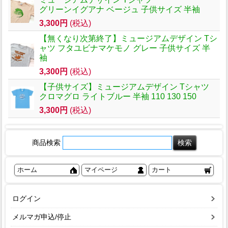
グリーンイグアナ ベージュ 子供サイズ 半袖
3,300円
(税込)
【無くなり次第終了】ミュージアムデザイン Tシ
ャツ フタユビナマケモノ グレー 子供サイズ 半
袖
3,300円
(税込)
【子供サイズ】ミュージアムデザイン Tシャツ
クロマグロ ライトブルー 半袖 110 130 150
3,300円
(税込)
商品検索
ホーム
マイページ
カート
ログイン
メルマガ申込/停止