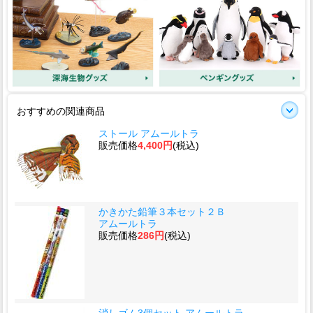
おすすめの関連商品
ストール アムールトラ
販売価格
4,400円
(税込)
かきかた鉛筆３本セット２Ｂ
アムールトラ
販売価格
286円
(税込)
消しゴム3個セット アムールトラ