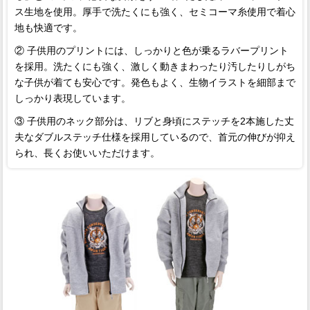
ス生地を使用。厚手で洗たくにも強く、セミコーマ糸使用で着心
地も快適です。
② 子供用のプリントには、しっかりと色が乗るラバープリント
を採用。洗たくにも強く、激しく動きまわったり汚したりしがち
な子供が着ても安心です。発色もよく、生物イラストを細部まで
しっかり表現しています。
③ 子供用のネック部分は、リブと身頃にステッチを2本施した丈
夫なダブルステッチ仕様を採用しているので、首元の伸びが抑え
られ、長くお使いいただけます。