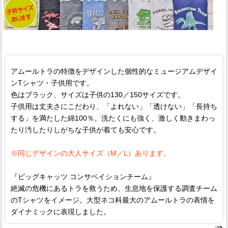
アムールトラの特徴をデザインした個性的なミュージアムデザイ
ンTシャツ・子供用です。
色はブラック、サイズは子供の130／150サイズです。
子供用は丈夫さにこだわり、「よれない」「透けない」「長持ち
する」を満たした綿100％。洗たくにも強く、激しく動きまわっ
たり汚したりしがちな子供が着ても安心です。
※同じデザインの大人サイズ（M／L）あります。
『ビッグキャッツ コンサベイションチーム』
絶滅の危機にあるトラを救うため、生息地を保護する調査チーム
のTシャツをイメージ。大型ネコ科最大のアムールトラの表情を
ダイナミックに表現しました。