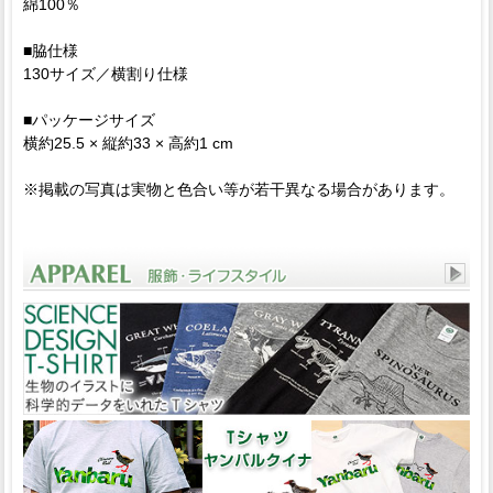
綿100％
■脇仕様
130サイズ／横割り仕様
■パッケージサイズ
横約25.5 × 縦約33 × 高約1 cm
※掲載の写真は実物と色合い等が若干異なる場合があります。