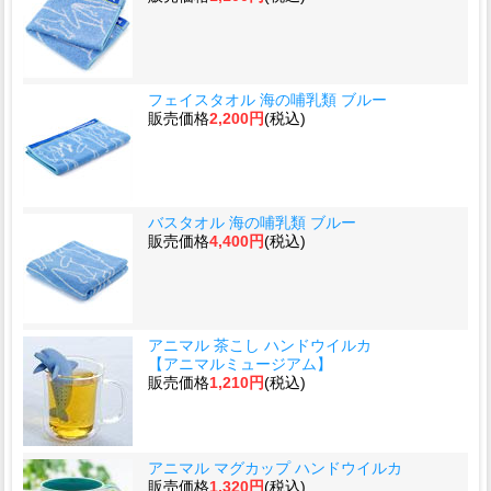
フェイスタオル 海の哺乳類 ブルー
販売価格
2,200円
(税込)
バスタオル 海の哺乳類 ブルー
販売価格
4,400円
(税込)
アニマル 茶こし ハンドウイルカ
【アニマルミュージアム】
販売価格
1,210円
(税込)
アニマル マグカップ ハンドウイルカ
販売価格
1,320円
(税込)