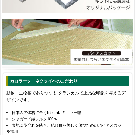
カロラータ ネクタイへのこだわり
動物・生物柄でありつつも クラシカルで上品な印象を与えるデ
ザインです。
日本人の体格に合う8.5cmレギュラー幅
ジャガード織シルク100％
表地に型崩れを防ぎ、結び目を美しく保つためのバイアスカット
を採用