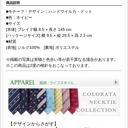
商品説明
■モチーフ・デザイン：ハンドウイルカ・ドット
■色：ネイビー
■サイズ
[本体] ブレイド幅 8.5 × 長さ 145 cm
[パッケージサイズ] 横 9.5 × 縦 29.5 × 高 2.3 cm
■材質
[表地] シルク100% [裏地] ポリエステル
※掲載の写真は実物と色合い等が若干異なる場合があります。
※この商品は2度の検針をおこなっております。