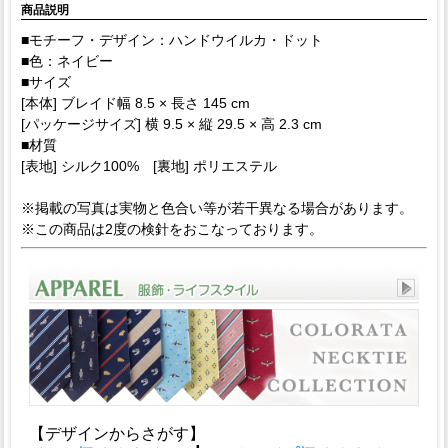
商品説明
■モチーフ・デザイン：ハンドウイルカ・ドット
■色：ネイビー
■サイズ
[本体] ブレイド幅 8.5 × 長さ 145 cm
[パッケージサイズ] 横 9.5 × 縦 29.5 × 高 2.3 cm
■材質
[表地] シルク100% [裏地] ポリエステル
※掲載の写真は実物と色合い等が若干異なる場合があります。
※この商品は2度の検針をおこなっております。