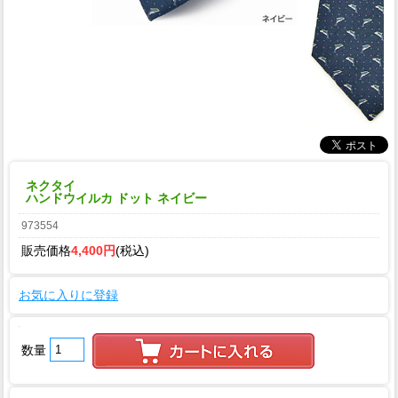
ネクタイ
ハンドウイルカ ドット ネイビー
973554
販売価格
4,400円
(税込)
お気に入りに登録
数量