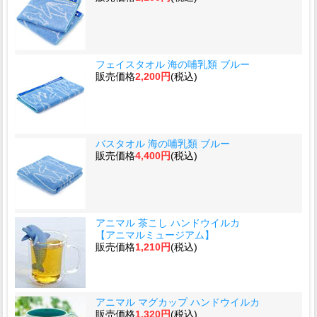
フェイスタオル 海の哺乳類 ブルー
販売価格
2,200円
(税込)
バスタオル 海の哺乳類 ブルー
販売価格
4,400円
(税込)
アニマル 茶こし ハンドウイルカ
【アニマルミュージアム】
販売価格
1,210円
(税込)
アニマル マグカップ ハンドウイルカ
販売価格
1,320円
(税込)