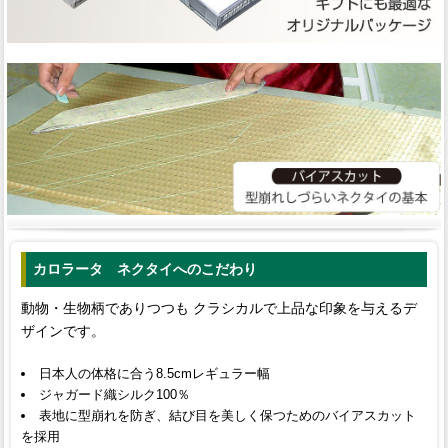
カロラータ ネクタイへのこだわり
動物・生物柄でありつつも クラシカルで上品な印象を与えるデ
ザインです。
日本人の体格に合う8.5cmレギュラー幅
ジャガード織シルク100％
表地に型崩れを防ぎ、結び目を美しく保つためのバイアスカット
を採用