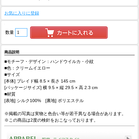
お気に入りに登録
数量
商品説明
■モチーフ・デザイン：ハンドウイルカ・小紋
■色：クリームイエロー
■サイズ
[本体] ブレイド幅 8.5 × 長さ 145 cm
[パッケージサイズ] 横 9.5 × 縦 29.5 × 高 2.3 cm
■材質
[表地] シルク100% [裏地] ポリエステル
※掲載の写真は実物と色合い等が若干異なる場合があります。
※この商品は2度の検針をおこなっております。