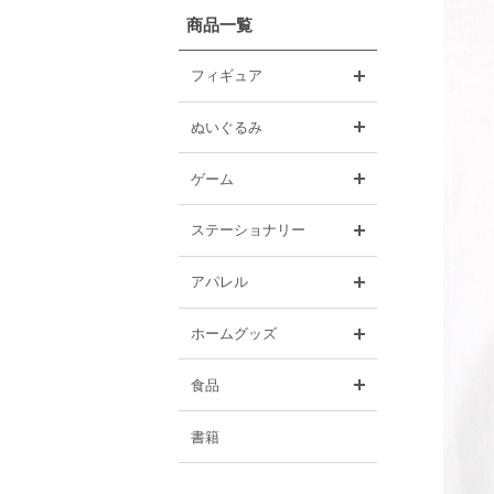
商品一覧
開く
フィギュア
開く
ぬいぐるみ
開く
ゲーム
開く
ステーショナリー
開く
アパレル
開く
ホームグッズ
開く
食品
書籍