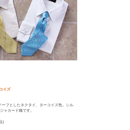
コイズ
チーフとしたネクタイ、ターコイズ色。シル
たジャカード織です。
込)