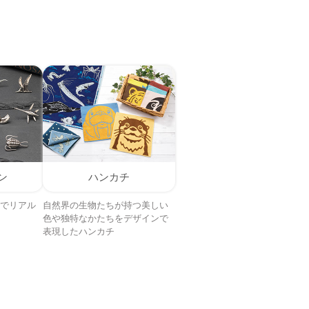
ン
ハンカチ
でリアル
自然界の生物たちが持つ美しい
色や独特なかたちをデザインで
表現したハンカチ