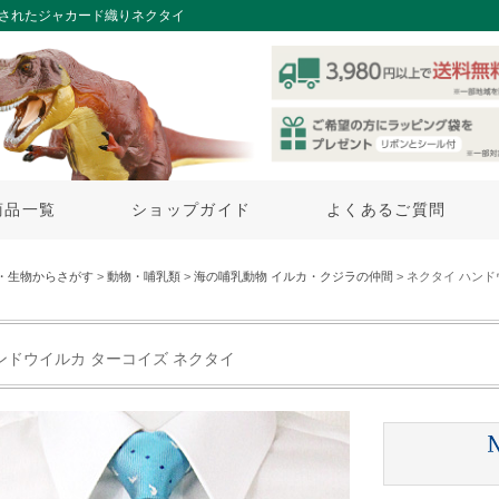
練されたジャカード織りネクタイ
商品一覧
ショップガイド
よくあるご質問
・生物からさがす
>
動物・哺乳類
>
海の哺乳動物 イルカ・クジラの仲間
> ネクタイ ハン
ンドウイルカ ターコイズ ネクタイ