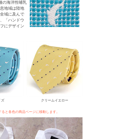
0種の海洋性哺乳
息地域は陸地
全域に及んで
、「ハンドウ
フにデザイン
イズ
クリームイエロー
すると各色の商品ベージに移動します。