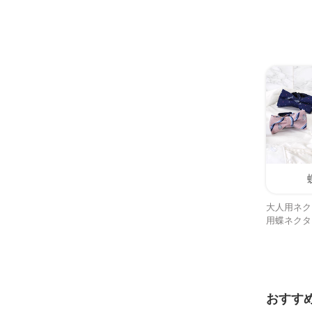
大人用ネク
用蝶ネクタ
おすす