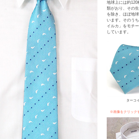
地球上には約12
類がおり、その生
を除き、ほぼ地球
います。そのうち
イルカ」をモチー
しています。
ターコ
※画像をクリック