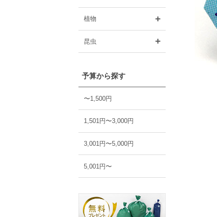
開く
植物
開く
昆虫
予算から探す
〜1,500円
1,501円〜3,000円
3,001円〜5,000円
5,001円〜