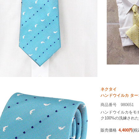
ネクタイ
ハンドウイルカ ター
商品番号 980651
ハンドウイルカをモ
ク100%の洗練され
販売価格
4,400円
(税