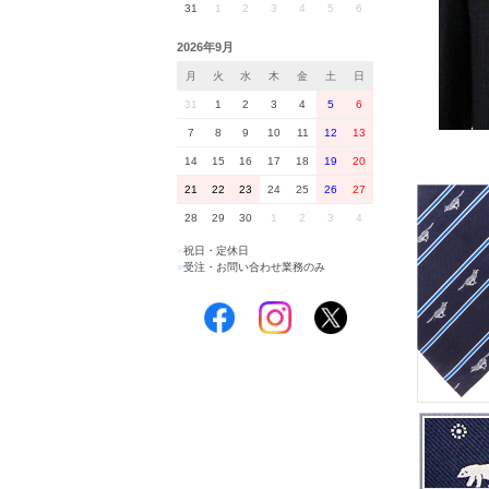
31
1
2
3
4
5
6
2026年9月
月
火
水
木
金
土
日
31
1
2
3
4
5
6
7
8
9
10
11
12
13
14
15
16
17
18
19
20
21
22
23
24
25
26
27
28
29
30
1
2
3
4
■
祝日・定休日
■
受注・お問い合わせ業務のみ