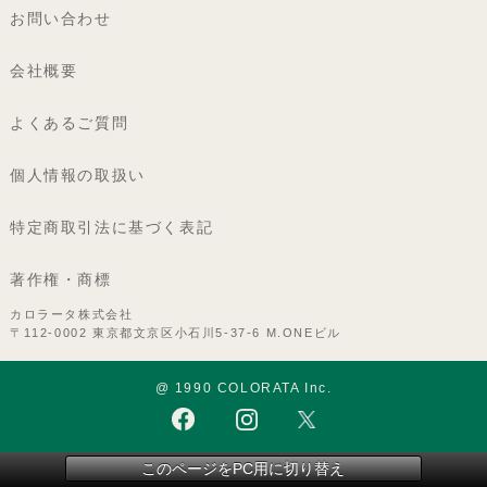
お問い合わせ
会社概要
よくあるご質問
個人情報の取扱い
特定商取引法に基づく表記
著作権・商標
カロラータ株式会社
〒112-0002 東京都文京区小石川5-37-6 M.ONEビル
@ 1990 COLORATA Inc.
このページをPC用に切り替え