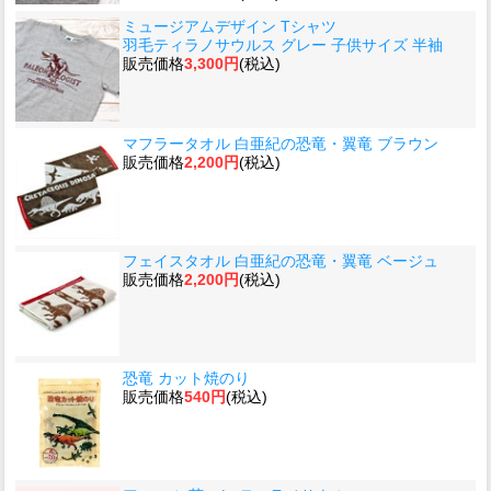
ミュージアムデザイン Tシャツ
羽毛ティラノサウルス グレー 子供サイズ 半袖
販売価格
3,300円
(税込)
マフラータオル 白亜紀の恐竜・翼竜 ブラウン
販売価格
2,200円
(税込)
フェイスタオル 白亜紀の恐竜・翼竜 ベージュ
販売価格
2,200円
(税込)
恐竜 カット焼のり
販売価格
540円
(税込)