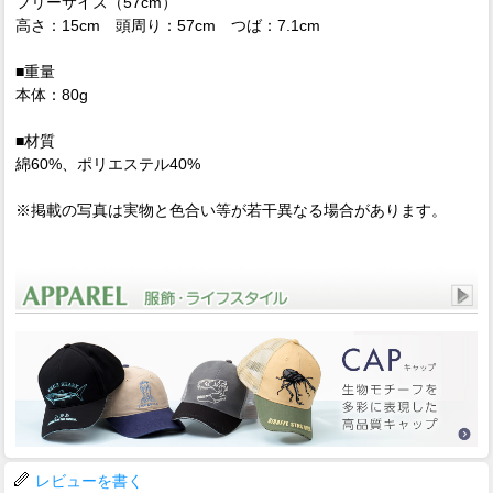
フリーサイズ（57cm）
高さ：15cm 頭周り：57cm つば：7.1cm
■重量
本体：80g
■材質
綿60%、ポリエステル40%
※掲載の写真は実物と色合い等が若干異なる場合があります。
レビューを書く