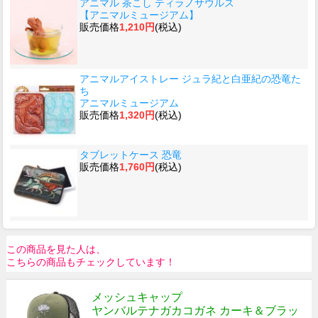
アニマル 茶こし ティラノサウルス
【アニマルミュージアム】
販売価格
1,210円
(税込)
アニマルアイストレー ジュラ紀と白亜紀の恐竜た
ち
アニマルミュージアム
販売価格
1,320円
(税込)
タブレットケース 恐竜
販売価格
1,760円
(税込)
この商品を見た人は、
こちらの商品もチェックしています！
メッシュキャップ
ヤンバルテナガカコガネ カーキ＆ブラッ