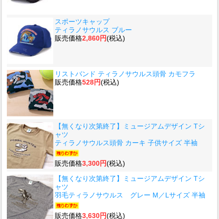
スポーツキャップ
ティラノサウルス ブルー
販売価格
2,860円
(税込)
リストバンド ティラノサウルス頭骨 カモフラ
販売価格
528円
(税込)
【無くなり次第終了】ミュージアムデザイン Tシ
ャツ
ティラノサウルス頭骨 カーキ 子供サイズ 半袖
販売価格
3,300円
(税込)
【無くなり次第終了】ミュージアムデザイン Tシ
ャツ
羽毛ティラノサウルス グレー M／Lサイズ 半袖
販売価格
3,630円
(税込)