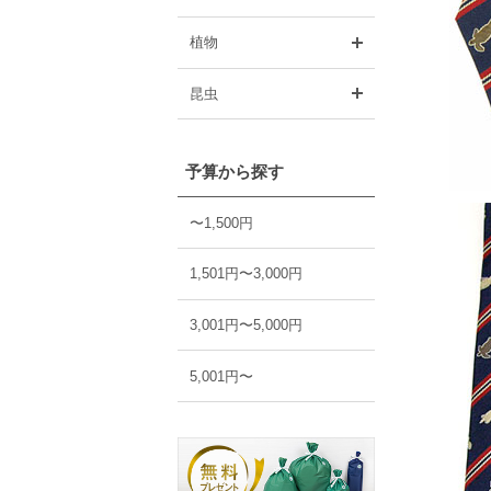
開く
植物
開く
昆虫
予算から探す
〜1,500円
1,501円〜3,000円
3,001円〜5,000円
5,001円〜