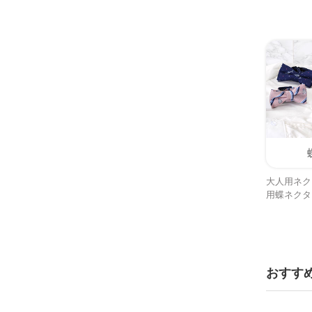
大人用ネク
用蝶ネクタ
おすす