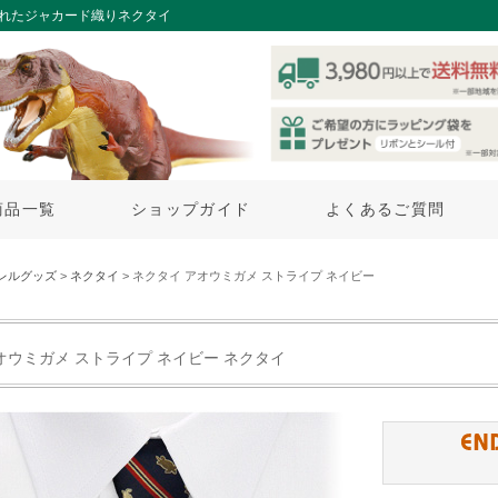
されたジャカード織りネクタイ
商品一覧
ショップガイド
よくあるご質問
レルグッズ
>
ネクタイ
> ネクタイ アオウミガメ ストライプ ネイビー
オウミガメ ストライプ ネイビー ネクタイ