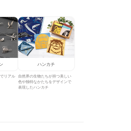
ン
ハンカチ
でリアル
自然界の生物たちが持つ美しい
色や独特なかたちをデザインで
表現したハンカチ