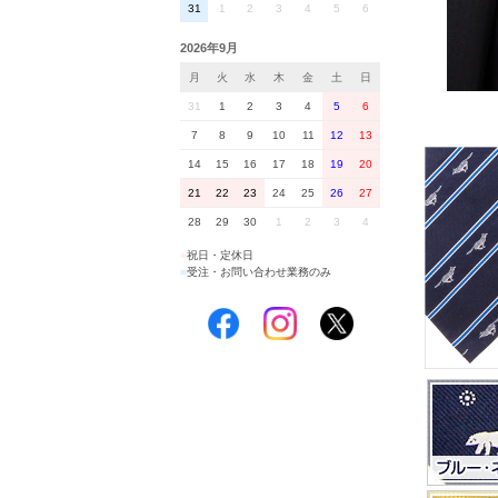
31
1
2
3
4
5
6
2026年9月
月
火
水
木
金
土
日
31
1
2
3
4
5
6
7
8
9
10
11
12
13
14
15
16
17
18
19
20
21
22
23
24
25
26
27
28
29
30
1
2
3
4
■
祝日・定休日
■
受注・お問い合わせ業務のみ