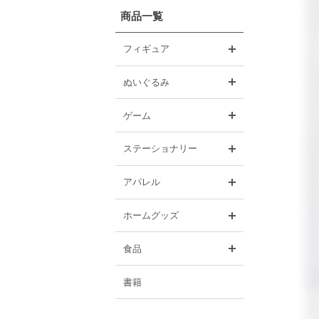
商品一覧
開く
フィギュア
開く
ぬいぐるみ
開く
ゲーム
開く
ステーショナリー
開く
アパレル
開く
ホームグッズ
開く
食品
書籍