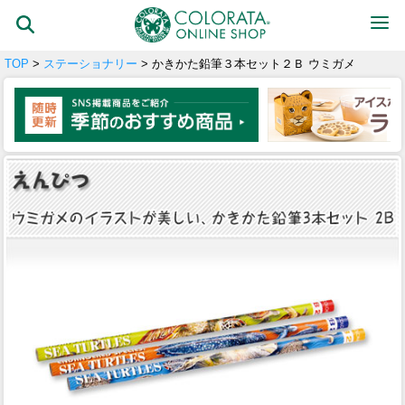
TOP
>
ステーショナリー
> かきかた鉛筆３本セット２Ｂ ウミガメ