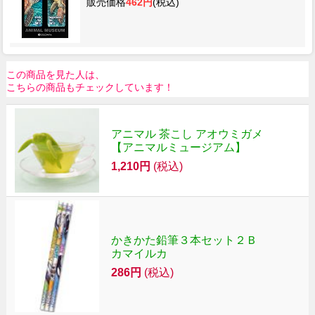
販売価格
462円
(税込)
この商品を見た人は、
こちらの商品もチェックしています！
アニマル 茶こし アオウミガメ
【アニマルミュージアム】
1,210円
(税込)
かきかた鉛筆３本セット２Ｂ
カマイルカ
286円
(税込)