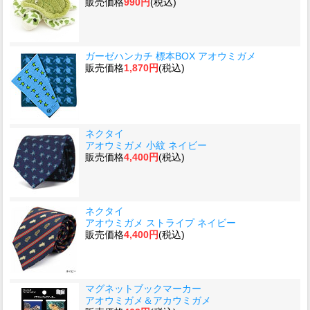
販売価格
990円
(税込)
ガーゼハンカチ 標本BOX アオウミガメ
販売価格
1,870円
(税込)
ネクタイ
アオウミガメ 小紋 ネイビー
販売価格
4,400円
(税込)
ネクタイ
アオウミガメ ストライプ ネイビー
販売価格
4,400円
(税込)
マグネットブックマーカー
アオウミガメ＆アカウミガメ