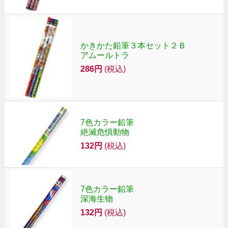
かきかた鉛筆３本セット２Ｂ
アムールトラ
286円
(税込)
7色カラー鉛筆
絶滅危惧動物
132円
(税込)
7色カラー鉛筆
深海生物
132円
(税込)