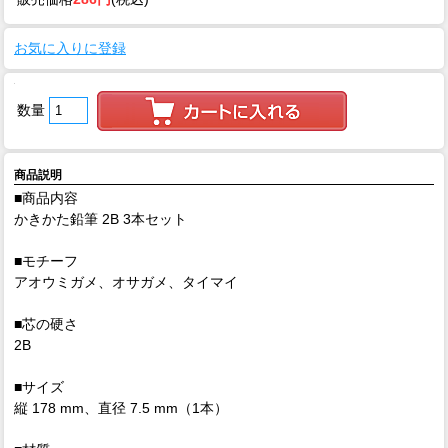
お気に入りに登録
数量
商品説明
■商品内容
かきかた鉛筆 2B 3本セット
■モチーフ
アオウミガメ、オサガメ、タイマイ
■芯の硬さ
2B
■サイズ
縦 178 mm、直径 7.5 mm（1本）