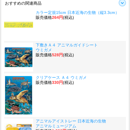
おすすめの関連商品
カラー定規15cm 日本近海の生物（縦3.3cm）
販売価格
264円
(税込)
下敷きＡ４ アニマルガイドシート
ウミガメ
販売価格
528円
(税込)
クリアケース Ａ４ ウミガメ
販売価格
330円
(税込)
アニマルアイストレー 日本近海の生物
アニマルミュージアム