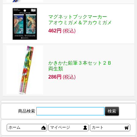
マグネットブックマーカー
アオウミガメ＆アカウミガメ
462円
(税込)
かきかた鉛筆３本セット２Ｂ
両生類
286円
(税込)
商品検索
ホーム
マイページ
カート