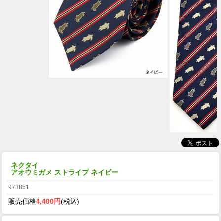
ネクタイ
アオウミガメ ストライプ ネイビー
973851
販売価格
4,400円
(税込)