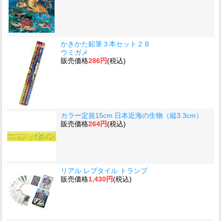
かきかた鉛筆３本セット２Ｂ
ウミガメ
販売価格
286円
(税込)
カラー定規15cm 日本近海の生物（縦3.3cm）
販売価格
264円
(税込)
リアル レプタイル トランプ
販売価格
1,430円
(税込)