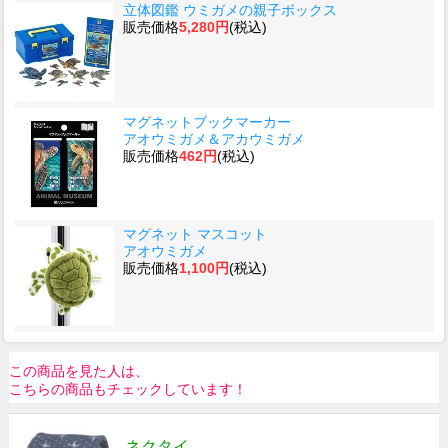
立体図鑑 ウミガメの親子ボックス
販売価格
5,280円
(税込)
マグネットブックマーカー
アオウミガメ＆アカウミガメ
販売価格
462円
(税込)
マグネット マスコット
アオウミガメ
販売価格
1,100円
(税込)
この商品を見た人は、
こちらの商品もチェックしています！
ネクタイ