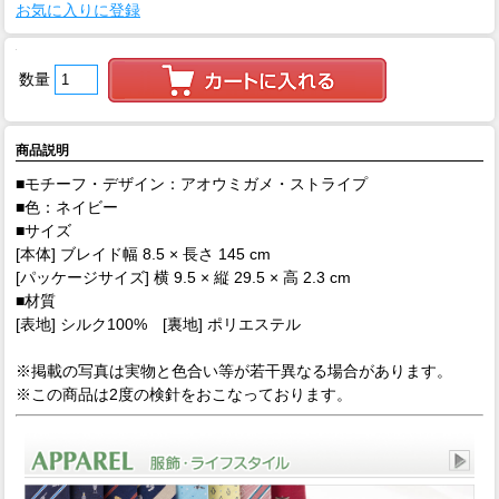
お気に入りに登録
数量
商品説明
■モチーフ・デザイン：アオウミガメ・ストライプ
■色：ネイビー
■サイズ
[本体] ブレイド幅 8.5 × 長さ 145 cm
[パッケージサイズ] 横 9.5 × 縦 29.5 × 高 2.3 cm
■材質
[表地] シルク100% [裏地] ポリエステル
※掲載の写真は実物と色合い等が若干異なる場合があります。
※この商品は2度の検針をおこなっております。