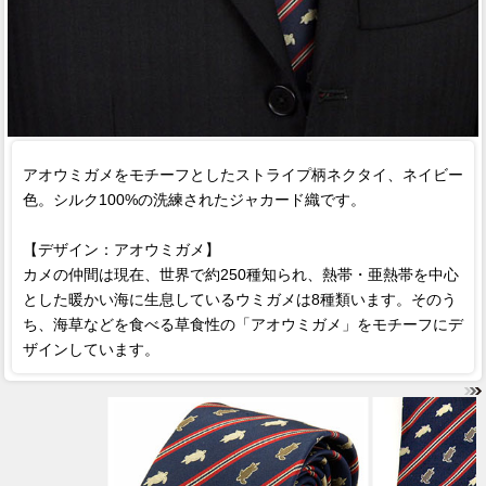
アオウミガメをモチーフとしたストライプ柄ネクタイ、ネイビー
色。シルク100%の洗練されたジャカード織です。
【デザイン：アオウミガメ】
カメの仲間は現在、世界で約250種知られ、熱帯・亜熱帯を中心
とした暖かい海に生息しているウミガメは8種類います。そのう
ち、海草などを食べる草食性の「アオウミガメ」をモチーフにデ
ザインしています。