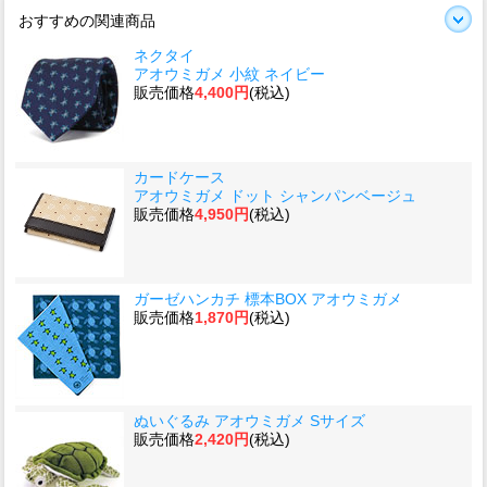
おすすめの関連商品
ネクタイ
アオウミガメ 小紋 ネイビー
販売価格
4,400円
(税込)
カードケース
アオウミガメ ドット シャンパンベージュ
販売価格
4,950円
(税込)
ガーゼハンカチ 標本BOX アオウミガメ
販売価格
1,870円
(税込)
ぬいぐるみ アオウミガメ Sサイズ
販売価格
2,420円
(税込)