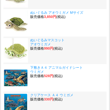
ぬいぐるみ アオウミガメ Mサイズ
販売価格
3,850円
(税込)
ぬいぐるみマスコット
アオウミガメ
販売価格
990円
(税込)
下敷きＡ４ アニマルガイドシート
ウミガメ
販売価格
528円
(税込)
クリアケース Ａ４ ウミガメ
販売価格
330円
(税込)