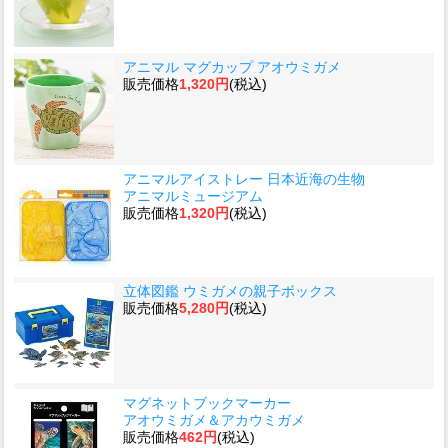
アニマル マグカップ アオウミガメ
販売価格
1,320円
(税込)
アニマルアイストレー 日本近海の生物
アニマルミュージアム
販売価格
1,320円
(税込)
立体図鑑 ウミガメの親子ボックス
販売価格
5,280円
(税込)
マグネットブックマーカー
アオウミガメ＆アカウミガメ
販売価格
462円
(税込)