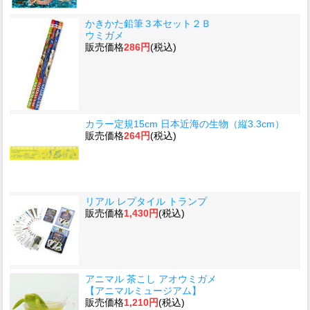
かきかた鉛筆３本セット２Ｂ
ウミガメ
販売価格
286円
(税込)
カラー定規15cm 日本近海の生物（縦3.3cm）
販売価格
264円
(税込)
リアル レプタイル トランプ
販売価格
1,430円
(税込)
アニマル 茶こし アオウミガメ
【アニマルミュージアム】
販売価格
1,210円
(税込)