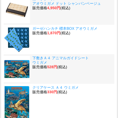
アオウミガメ ドット シャンパンベージュ
販売価格
4,950円
(税込)
ガーゼハンカチ 標本BOX アオウミガメ
販売価格
1,870円
(税込)
下敷きＡ４ アニマルガイドシート
ウミガメ
販売価格
528円
(税込)
クリアケース Ａ４ ウミガメ
販売価格
330円
(税込)