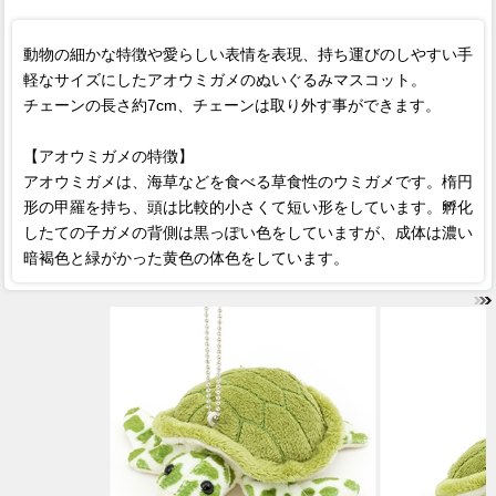
動物の細かな特徴や愛らしい表情を表現、持ち運びのしやすい手
軽なサイズにしたアオウミガメのぬいぐるみマスコット。
チェーンの長さ約7cm、チェーンは取り外す事ができます。
【アオウミガメの特徴】
アオウミガメは、海草などを食べる草食性のウミガメです。楕円
形の甲羅を持ち、頭は比較的小さくて短い形をしています。孵化
したての子ガメの背側は黒っぽい色をしていますが、成体は濃い
暗褐色と緑がかった黄色の体色をしています。