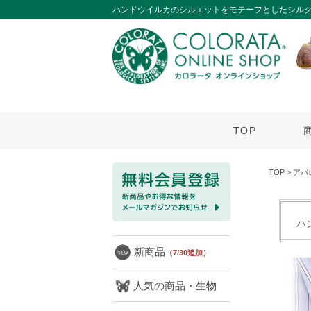
ハンドウイルカのシルエットをモチーフとしたシルク
TOP
TOP
>
アパ
ハ
新商品
（7/30追加）
人気の商品・生物