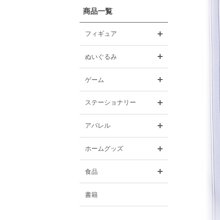
商品一覧
開く
フィギュア
開く
ぬいぐるみ
開く
ゲーム
開く
ステーショナリー
開く
アパレル
開く
ホームグッズ
開く
食品
書籍