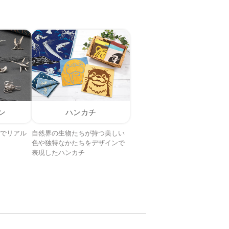
ン
ハンカチ
でリアル
自然界の生物たちが持つ美しい
色や独特なかたちをデザインで
表現したハンカチ