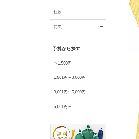
開く
植物
開く
昆虫
予算から探す
〜1,500円
1,501円〜3,000円
3,001円〜5,000円
5,001円〜