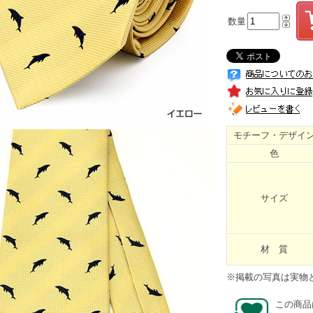
数量
モチーフ・デザイ
色
サイズ
材 質
※掲載の写真は実物
この商品