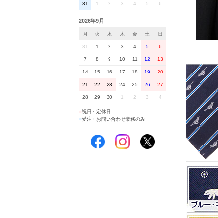
31
1
2
3
4
5
6
2026年9月
月
火
水
木
金
土
日
31
1
2
3
4
5
6
7
8
9
10
11
12
13
14
15
16
17
18
19
20
21
22
23
24
25
26
27
28
29
30
1
2
3
4
■
祝日・定休日
■
受注・お問い合わせ業務のみ