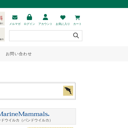
メルマガ
ログイン
アカウント
お気に入り
カート
お問い合わせ
ンドウイルカ（バンドウイルカ）