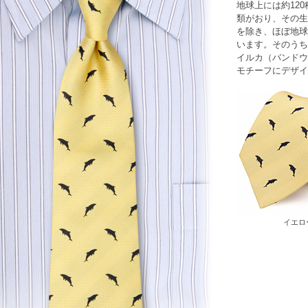
地球上には約12
類がおり、その生
を除き、ほぼ地球
います。そのうち
イルカ（バンドウ
モチーフにデザイ
イエロ