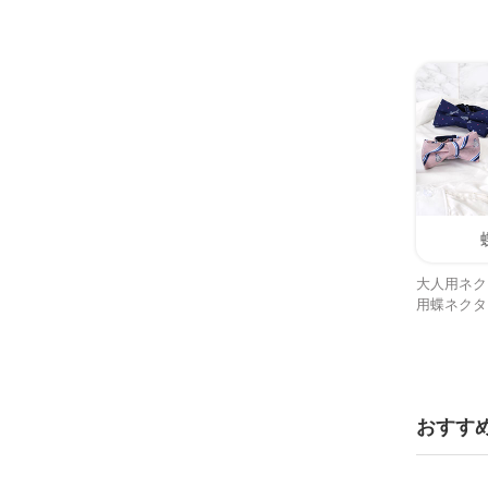
大人用ネク
用蝶ネクタ
おすす