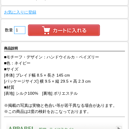
お気に入りに登録
数量
商品説明
■モチーフ・デザイン：ハンドウイルカ・ペイズリー
■色：ネイビー
■サイズ
[本体] ブレイド幅 8.5 × 長さ 145 cm
[パッケージサイズ] 横 9.5 × 縦 29.5 × 高 2.3 cm
■材質
[表地] シルク100% [裏地] ポリエステル
※掲載の写真は実物と色合い等が若干異なる場合があります。
※この商品は2度の検針をおこなっております。