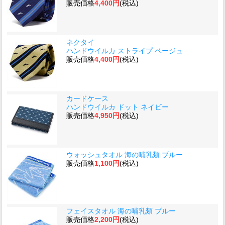
販売価格
4,400円
(税込)
ネクタイ
ハンドウイルカ ストライプ ベージュ
販売価格
4,400円
(税込)
カードケース
ハンドウイルカ ドット ネイビー
販売価格
4,950円
(税込)
ウォッシュタオル 海の哺乳類 ブルー
販売価格
1,100円
(税込)
フェイスタオル 海の哺乳類 ブルー
販売価格
2,200円
(税込)