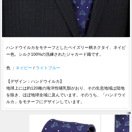
ハンドウイルカをモチーフとしたペイズリー柄ネクタイ、ネイビ
ー色。シルク100%の洗練されたジャカード織です。
色 ：
ネイビー
/
ライトブルー
【デザイン：ハンドウイルカ】
地球上には約120種の海洋性哺乳類がおり、その生息地域は陸地
を除き、ほぼ地球全域に及んでいます。そのうち、「ハンドウイ
ルカ」をモチーフにデザインしています。