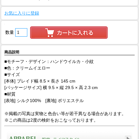
お気に入りに登録
数量
商品説明
■モチーフ・デザイン：ハンドウイルカ・小紋
■色：クリームイエロー
■サイズ
[本体] ブレイド幅 8.5 × 長さ 145 cm
[パッケージサイズ] 横 9.5 × 縦 29.5 × 高 2.3 cm
■材質
[表地] シルク100% [裏地] ポリエステル
※掲載の写真は実物と色合い等が若干異なる場合があります。
※この商品は2度の検針をおこなっております。