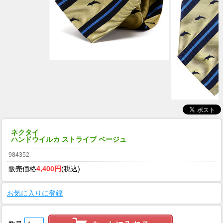
ネクタイ
ハンドウイルカ ストライプ ベージュ
984352
販売価格
4,400円
(税込)
お気に入りに登録