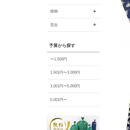
開く
植物
開く
昆虫
予算から探す
〜1,500円
1,501円〜3,000円
3,001円〜5,000円
5,001円〜