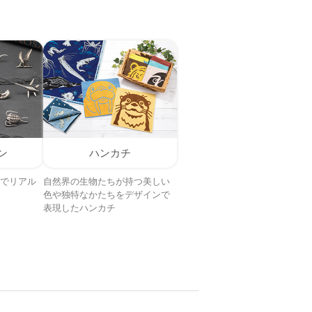
ン
ハンカチ
でリアル
自然界の生物たちが持つ美しい
色や独特なかたちをデザインで
表現したハンカチ