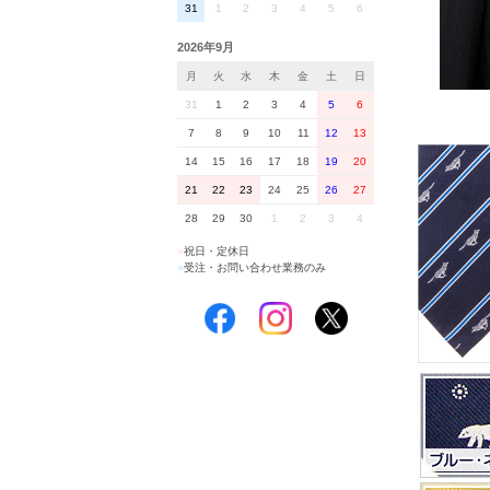
31
1
2
3
4
5
6
2026年9月
月
火
水
木
金
土
日
31
1
2
3
4
5
6
7
8
9
10
11
12
13
14
15
16
17
18
19
20
21
22
23
24
25
26
27
28
29
30
1
2
3
4
■
祝日・定休日
■
受注・お問い合わせ業務のみ