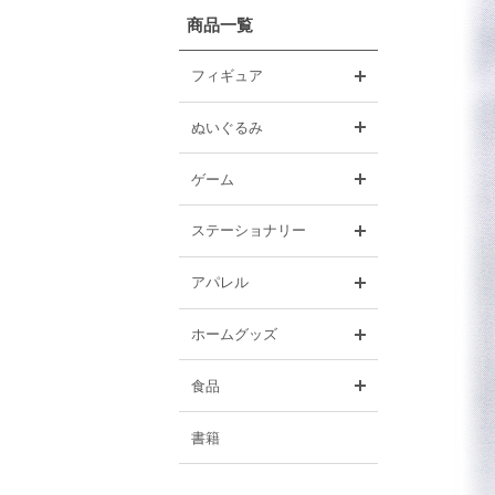
商品一覧
開く
フィギュア
開く
ぬいぐるみ
開く
ゲーム
開く
ステーショナリー
開く
アパレル
開く
ホームグッズ
開く
食品
書籍