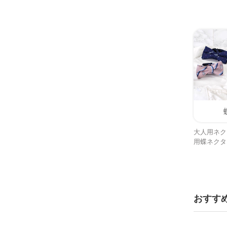
大人用ネク
用蝶ネクタ
おすす