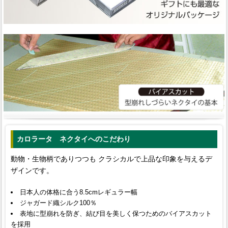
カロラータ ネクタイへのこだわり
動物・生物柄でありつつも クラシカルで上品な印象を与えるデ
ザインです。
日本人の体格に合う8.5cmレギュラー幅
ジャガード織シルク100％
表地に型崩れを防ぎ、結び目を美しく保つためのバイアスカット
を採用