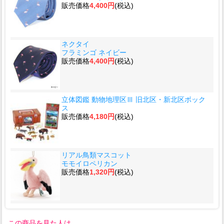
販売価格
4,400円
(税込)
ネクタイ
フラミンゴ ネイビー
販売価格
4,400円
(税込)
立体図鑑 動物地理区Ⅲ 旧北区・新北区ボック
ス
販売価格
4,180円
(税込)
リアル鳥類マスコット
モモイロペリカン
販売価格
1,320円
(税込)
この商品を見た人は、