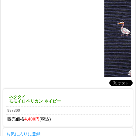
ネクタイ
モモイロペリカン ネイビー
987360
販売価格
4,400円
(税込)
お気に入りに登録