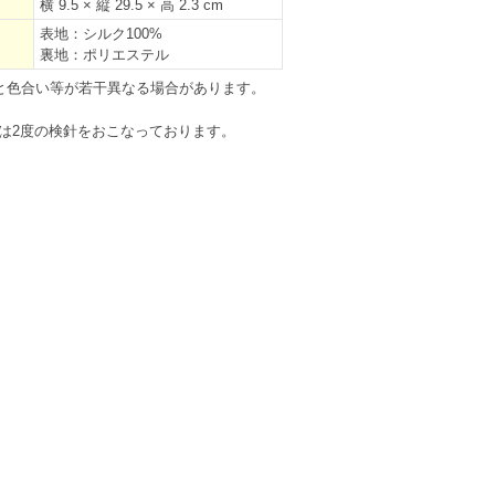
横 9.5 × 縦 29.5 × 高 2.3 cm
表地：シルク100%
裏地：ポリエステル
と色合い等が若干異なる場合があります。
は2度の検針をおこなっております。