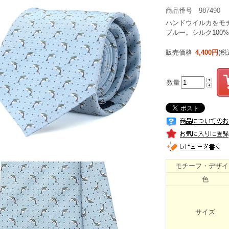
商品番号 987490
ハンドウイルカをモ
ブルー。シルク100
販売価格
4,400円
(税
数量
モチーフ・デザイ
色
サイズ