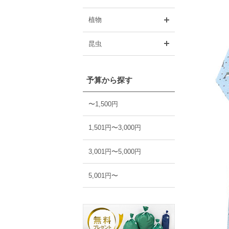
開く
植物
開く
昆虫
予算から探す
〜1,500円
1,501円〜3,000円
3,001円〜5,000円
5,001円〜