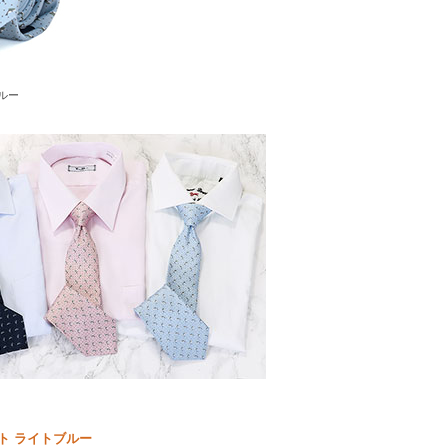
ルー
ト ライトブルー