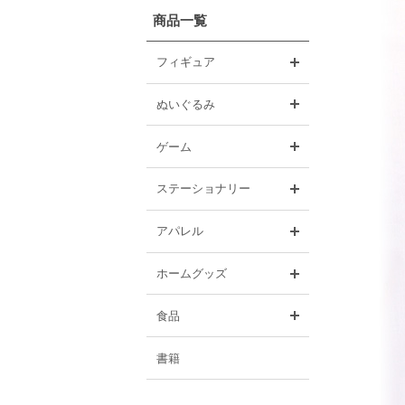
商品一覧
開く
フィギュア
開く
ぬいぐるみ
開く
ゲーム
開く
ステーショナリー
開く
アパレル
開く
ホームグッズ
開く
食品
書籍