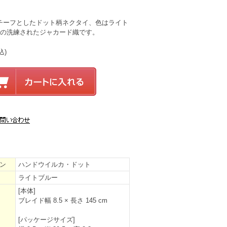
チーフとしたドット柄ネクタイ、色はライト
%の洗練されたジャカード織です。
込)
ン
ハンドウイルカ・ドット
ライトブルー
[本体]
ブレイド幅 8.5 × 長さ 145 cm
[パッケージサイズ]