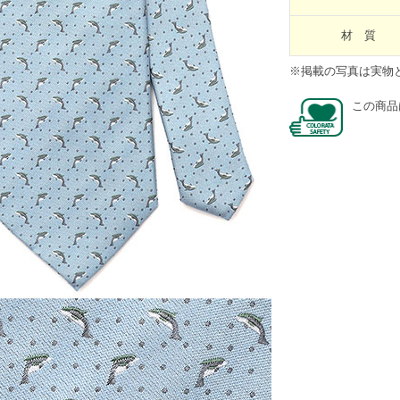
材 質
※掲載の写真は実物
この商品