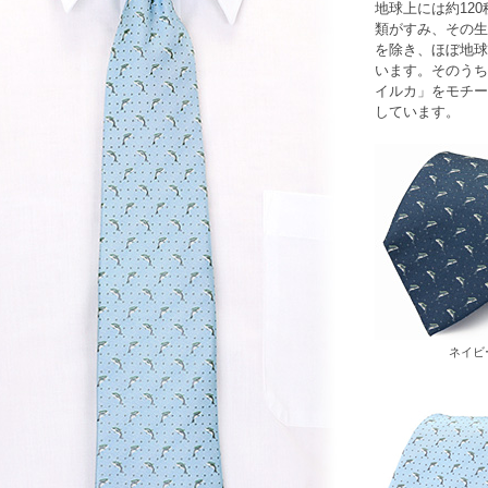
地球上には約12
類がすみ、その生
を除き、ほぼ地球
います。そのうち
イルカ」をモチー
しています。
ネイビ