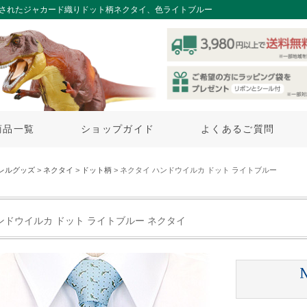
練されたジャカード織りドット柄ネクタイ、色ライトブルー
商品一覧
ショップガイド
よくあるご質問
レルグッズ
>
ネクタイ
>
ドット柄
> ネクタイ ハンドウイルカ ドット ライトブルー
ンドウイルカ ドット ライトブルー ネクタイ