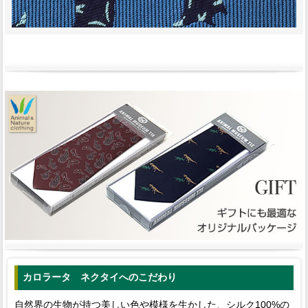
カロラータ ネクタイへのこだわり
自然界の生物が持つ美しい色や模様を生かした、シルク100%の