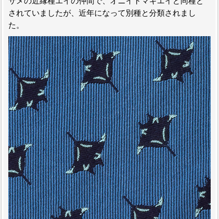
サメの近縁種エイの仲間で、オニイトマキエイと同種と
されていましたが、近年になって別種と分類されまし
た。