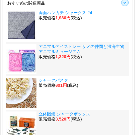
おすすめの関連商品
両面ハンカチ シャークス 24
販売価格
1,980円
(税込)
アニマルアイストレー サメの仲間と深海生物
アニマルミュージアム
販売価格
1,320円
(税込)
シャークパスタ
販売価格
691円
(税込)
立体図鑑 シャークボックス
販売価格
3,520円
(税込)