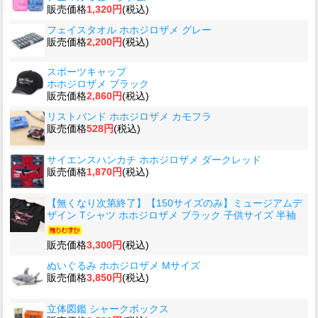
販売価格
1,320円
(税込)
フェイスタオル ホホジロザメ グレー
販売価格
2,200円
(税込)
スポーツキャップ
ホホジロザメ ブラック
販売価格
2,860円
(税込)
リストバンド ホホジロザメ カモフラ
販売価格
528円
(税込)
サイエンスハンカチ ホホジロザメ ダークレッド
販売価格
1,870円
(税込)
【無くなり次第終了】【150サイズのみ】ミュージアムデ
ザイン Tシャツ ホホジロザメ ブラック 子供サイズ 半袖
販売価格
3,300円
(税込)
ぬいぐるみ ホホジロザメ Mサイズ
販売価格
3,850円
(税込)
立体図鑑 シャークボックス