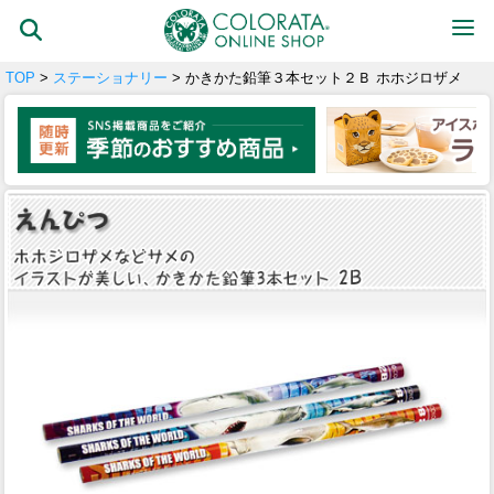
TOP
>
ステーショナリー
> かきかた鉛筆３本セット２Ｂ ホホジロザメ