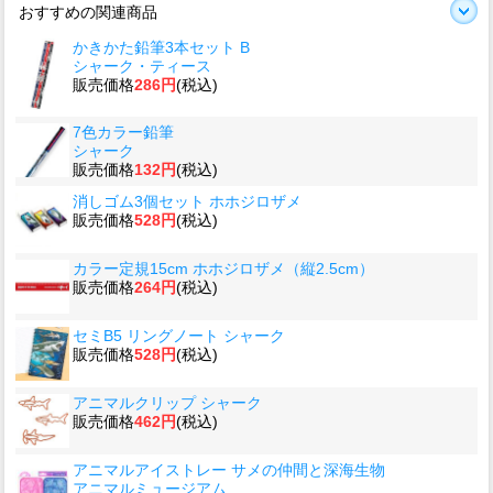
おすすめの関連商品
かきかた鉛筆3本セット B
シャーク・ティース
販売価格
286円
(税込)
7色カラー鉛筆
シャーク
販売価格
132円
(税込)
消しゴム3個セット ホホジロザメ
販売価格
528円
(税込)
カラー定規15cm ホホジロザメ（縦2.5cm）
販売価格
264円
(税込)
セミB5 リングノート シャーク
販売価格
528円
(税込)
アニマルクリップ シャーク
販売価格
462円
(税込)
アニマルアイストレー サメの仲間と深海生物
アニマルミュージアム