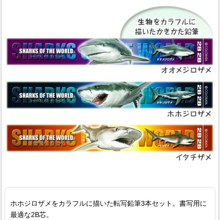
ホホジロザメをカラフルに描いた転写鉛筆3本セット。書写用に
最適な2B芯。