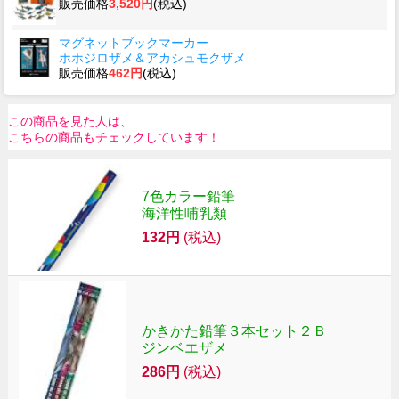
販売価格
3,520円
(税込)
マグネットブックマーカー
ホホジロザメ＆アカシュモクザメ
販売価格
462円
(税込)
この商品を見た人は、
こちらの商品もチェックしています！
7色カラー鉛筆
海洋性哺乳類
132円
(税込)
かきかた鉛筆３本セット２Ｂ
ジンベエザメ
286円
(税込)