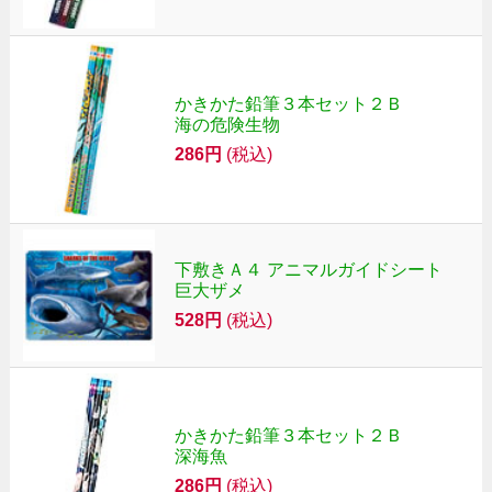
かきかた鉛筆３本セット２Ｂ
海の危険生物
286円
(税込)
下敷きＡ４ アニマルガイドシート
巨大ザメ
528円
(税込)
かきかた鉛筆３本セット２Ｂ
深海魚
286円
(税込)