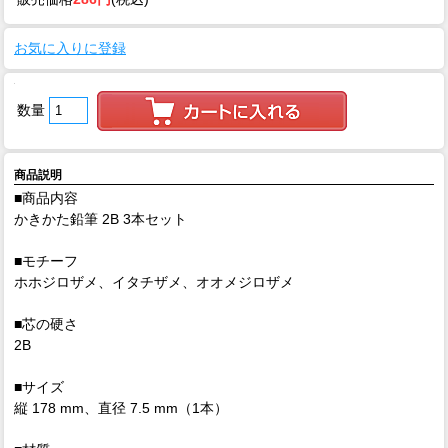
お気に入りに登録
数量
商品説明
■商品内容
かきかた鉛筆 2B 3本セット
■モチーフ
ホホジロザメ、イタチザメ、オオメジロザメ
■芯の硬さ
2B
■サイズ
縦 178 mm、直径 7.5 mm（1本）