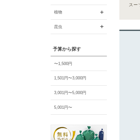
スー
開く
植物
開く
昆虫
予算から探す
〜1,500円
1,501円〜3,000円
3,001円〜5,000円
5,001円〜