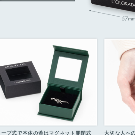
リーブ式で本体の蓋はマグネット開閉式
大切な人へ