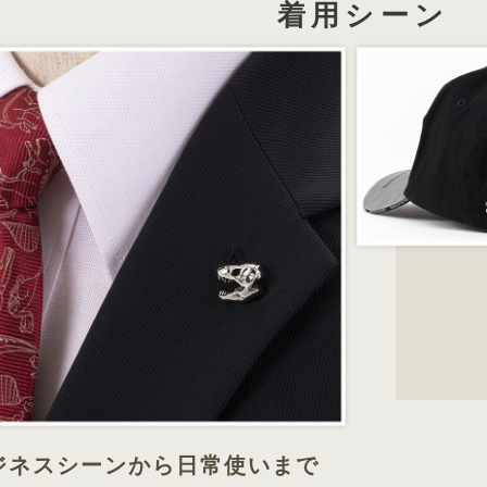
着用シーン
ジネスシーンから日常使いまで