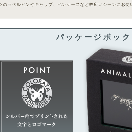
ツのラペルピンやキャップ、ペンケースなど幅広いシーンにお使
パッケージボック