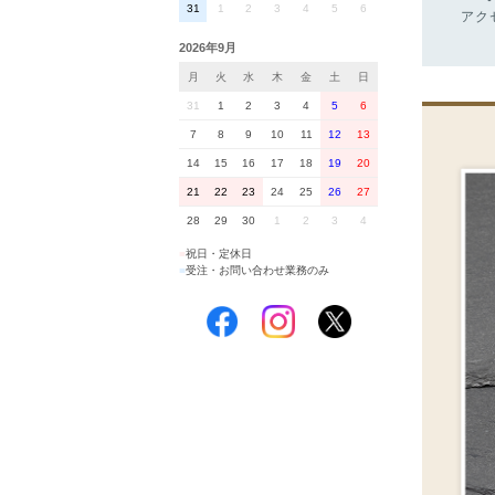
31
1
2
3
4
5
6
アク
2026年9月
月
火
水
木
金
土
日
31
1
2
3
4
5
6
7
8
9
10
11
12
13
14
15
16
17
18
19
20
21
22
23
24
25
26
27
28
29
30
1
2
3
4
■
祝日・定休日
■
受注・お問い合わせ業務のみ