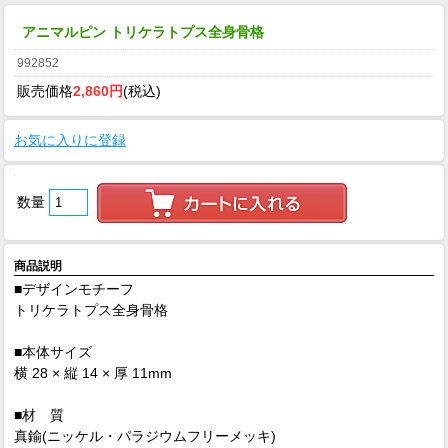
アニマルピン トリケラトプス全身骨格
992852
販売価格
2,860円
(税込)
お気に入りに登録
数量
商品説明
■デザインモチーフ
トリケラトプス全身骨格
■本体サイズ
横 28 × 縦 14 × 厚 11mm
■材 質
真鍮(ニッケル・パラジウムフリーメッキ)