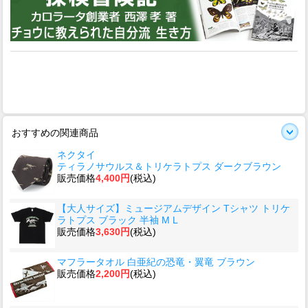
おすすめの関連商品
ネクタイ
ティラノサウルス＆トリケラトプス ダークブラウン
販売価格
4,400円
(税込)
【大人サイズ】ミュージアムデザイン Tシャツ トリケ
ラトプス ブラック 半袖 M L
販売価格
3,630円
(税込)
マフラータオル 白亜紀の恐竜・翼竜 ブラウン
販売価格
2,200円
(税込)