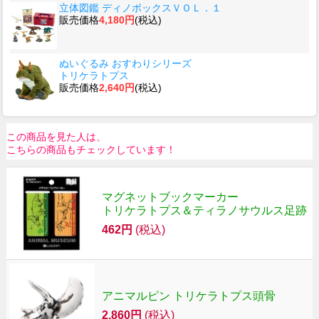
立体図鑑 ディノボックスＶＯＬ．１
販売価格
4,180円
(税込)
ぬいぐるみ おすわりシリーズ
トリケラトプス
販売価格
2,640円
(税込)
この商品を見た人は、
こちらの商品もチェックしています！
マグネットブックマーカー
トリケラトプス＆ティラノサウルス足跡
462円
(税込)
アニマルピン トリケラトプス頭骨
2,860円
(税込)