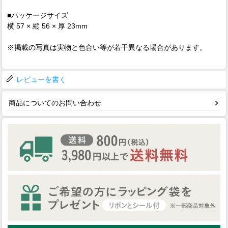
■パッケージサイズ
横 57 × 縦 56 × 厚 23mm
※掲載の写真は実物と色合い等が若干異なる場合があります。
レビューを書く
商品についてのお問い合わせ